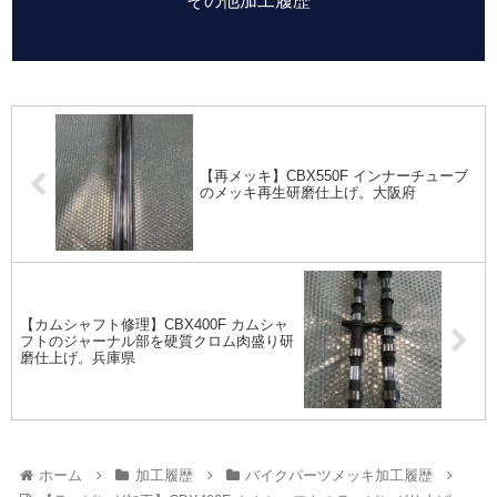
その他加工履歴
【再メッキ】CBX550F インナーチューブ
のメッキ再生研磨仕上げ。大阪府
【カムシャフト修理】CBX400F カムシャ
フトのジャーナル部を硬質クロム肉盛り研
磨仕上げ。兵庫県
ホーム
加工履歴
バイクパーツメッキ加工履歴