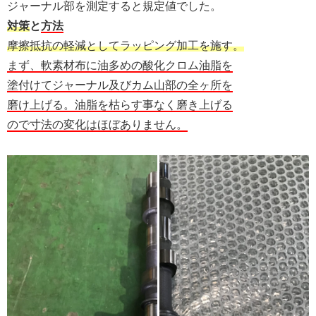
ジャーナル部を測定すると規定値でした。
対策
と
方法
摩擦抵抗の軽減としてラッピング加工を施す。
まず、軟素材布に油多めの酸化クロム油脂を
塗付けてジャーナル及びカム山部の全ヶ所を
磨け上げる。油脂を枯らす事なく磨き上げる
ので寸法の変化はほぼありません。