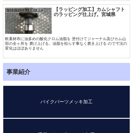
【ラッピング加工】カムシャフト
バイクパーツメッキ加工履歴
のラッピング仕上げ。宮城県
軟素材布に油多めの酸化クロム油脂を 塗付けてジャーナル及びカム山
部の全ヶ所を 磨け上げる。油脂を枯らす事なく磨き上げる ので寸法の
変化はほぼありません
事業紹介
バイクパーツメッキ加工