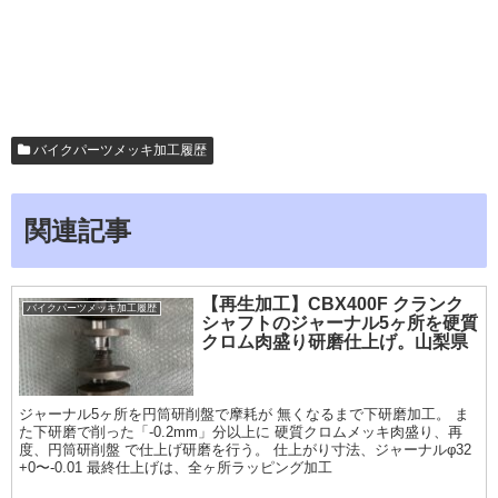
バイクパーツメッキ加工履歴
関連記事
【再生加工】CBX400F クランク
バイクパーツメッキ加工履歴
シャフトのジャーナル5ヶ所を硬質
クロム肉盛り研磨仕上げ。山梨県
ジャーナル5ヶ所を円筒研削盤で摩耗が 無くなるまで下研磨加工。 ま
た下研磨で削った「-0.2mm」分以上に 硬質クロムメッキ肉盛り、再
度、円筒研削盤 で仕上げ研磨を行う。 仕上がり寸法、ジャーナルφ32
+0〜-0.01 最終仕上げは、全ヶ所ラッピング加工