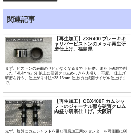
関連記事
【再生加工】ZXR400 ブレーキキ
バイクパーツメッキ加工履歴
ャリパーピストンのメッキ再生研
磨仕上げ。福島県
まず、ピストンの表面のサビがなくなるまで 下研磨、また下研磨で削
った「-0.4mm」分 以上に硬質クロムめっきを肉盛り、再度、 仕上げ
研磨を行う。仕上がり寸法φ38.13mm 仕上げは鏡面サイザル仕上げま
で。
【再生加工】CBX400F カムシャ
バイクパーツメッキ加工履歴
フトのジャーナル部を硬質クロム
肉盛り研磨仕上げ。大阪府
先ず、旋盤にカムシャフトを乗せ研磨加工用の センターを両側面に60