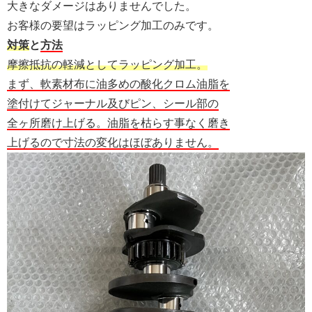
大きなダメージはありませんでした。
お客様の要望はラッピング加工のみです。
対策
と
方法
摩擦抵抗の軽減としてラッピング加工。
まず、軟素材布に油多めの酸化クロム油脂を
塗付けてジャーナル及びピン、シール部の
全ヶ所磨け上げる。油脂を枯らす事なく磨き
上げるので寸法の変化はほぼありません。