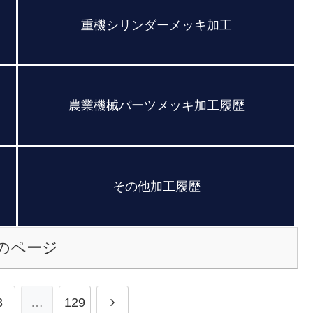
重機シリンダーメッキ加工
農業機械パーツメッキ加工履歴
その他加工履歴
のページ
3
…
129