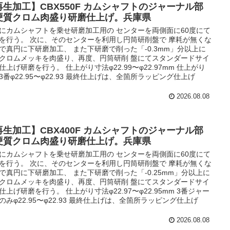
再生加工】CBX550F カムシャフトのジャーナル部
硬質クロム肉盛り研磨仕上げ。兵庫県
にカムシャフトを乗せ研磨加工用の センターを両側面に60度にて
を行う。 次に、そのセンターを利用し円筒研削盤で 摩耗が無くな
で真円に下研磨加工、 また下研磨で削った「-0.3mm」分以上に
クロムメッキを肉盛り、再度、円筒研削 盤にてスタンダードサイ
仕上げ研磨を行う。 仕上がり寸法φ22.99〜φ22.97mm 仕上がり
3番φ22.95〜φ22.93 最終仕上げは、全箇所ラッピング仕上げ
2026.08.08
再生加工】CBX400F カムシャフトのジャーナル部
硬質クロム肉盛り研磨仕上げ。兵庫県
にカムシャフトを乗せ研磨加工用の センターを両側面に60度にて
を行う。 次に、そのセンターを利用し円筒研削盤で 摩耗が無くな
で真円に下研磨加工、 また下研磨で削った「-0.25mm」分以上に
クロムメッキを肉盛り、再度、円筒研削 盤にてスタンダードサイ
仕上げ研磨を行う。 仕上がり寸法φ22.97〜φ22.95mm 3番ジャー
のみφ22.95〜φ22.93 最終仕上げは、全箇所ラッピング仕上げ
2026.08.08