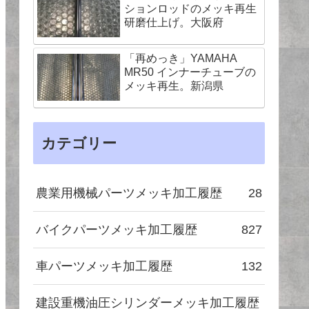
ションロッドのメッキ再生
研磨仕上げ。大阪府
「再めっき」YAMAHA
MR50 インナーチューブの
メッキ再生。新潟県
カテゴリー
農業用機械パーツメッキ加工履歴
28
バイクパーツメッキ加工履歴
827
車パーツメッキ加工履歴
132
建設重機油圧シリンダーメッキ加工履歴