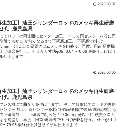
2026.08.07
再生加工】油圧シリンダーロッドのメッキ再生研磨
上げ。鹿児島県
にてロッドの両側面にセンター加工。 そして両センターを芯に円
削盤で点サビ が無くなるまで下研磨加工。 下研磨で削った
0.3mm」分以上に 硬質クロムメッキを肉盛り、再度、円筒 研磨機
上げ研磨を行う。 仕上がり寸法φ35 -0.04〜-0.06 最終仕上げはサ
ル仕上げまで
2026.08.06
再生加工】油圧シリンダーロッドのメッキ再生研磨
上げ。鹿児島県
プレス機にて曲がりを伸ばします。 そして旋盤にてロッドの両側
センター 加工。両センターを芯に円筒研削盤で縦筋 摩耗が無くな
で下研磨加工。 下研磨で削った「-0.3mm」分以上に 硬質クロム
キを肉盛り、再度、円筒 研磨機で仕上げ研磨を行う。 仕上がり寸
80〜79.98 最終仕上げはサイザル仕上げまで