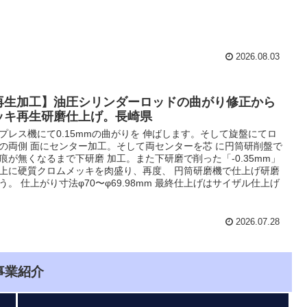
2026.08.03
再生加工】油圧シリンダーロッドの曲がり修正から
ッキ再生研磨仕上げ。長崎県
プレス機にて0.15mmの曲がりを 伸ばします。そして旋盤にてロ
の両側 面にセンター加工。そして両センターを芯 に円筒研削盤で
痕が無くなるまで下研磨 加工。また下研磨で削った「-0.35mm」
上に硬質クロムメッキを肉盛り、再度、 円筒研磨機で仕上げ研磨
う。 仕上がり寸法φ70〜φ69.98mm 最終仕上げはサイザル仕上げ
2026.07.28
事業紹介