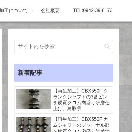
加工について
会社概要
TEL:0942-39-6173
新着記事
【再生加工】CBX550F ク
ランクシャフトの3番ピン
を硬質クロム肉盛り研磨仕
上げ。鳥取県
【再生加工】CBX550F カ
ムシャフトのジャーナル部
を硬質クロム肉盛り研磨仕