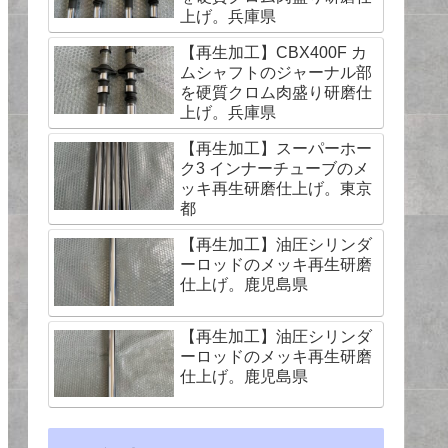
上げ。兵庫県
【再生加工】CBX400F カ
ムシャフトのジャーナル部
を硬質クロム肉盛り研磨仕
上げ。兵庫県
【再生加工】スーパーホー
ク3 インナーチューブのメ
ッキ再生研磨仕上げ。東京
都
【再生加工】油圧シリンダ
ーロッドのメッキ再生研磨
仕上げ。鹿児島県
【再生加工】油圧シリンダ
ーロッドのメッキ再生研磨
仕上げ。鹿児島県