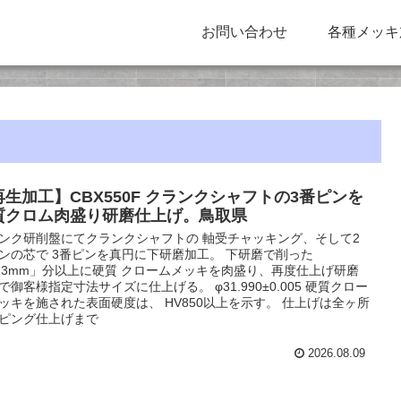
お問い合わせ
各種メッキ
再生加工】CBX550F クランクシャフトの3番ピンを
質クロム肉盛り研磨仕上げ。鳥取県
ンク研削盤にてクランクシャフトの 軸受チャッキング、そして2
ンの芯で 3番ピンを真円に下研磨加工。 下研磨で削った
0.3mm」分以上に硬質 クロームメッキを肉盛り、再度仕上げ研磨
で御客様指定寸法サイズに仕上げる。 φ31.990±0.005 硬質クロー
ッキを施された表面硬度は、 HV850以上を示す。 仕上げは全ヶ所
ピング仕上げまで
2026.08.09