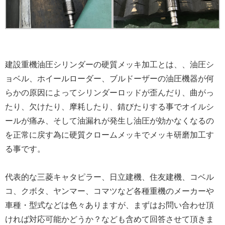
建設重機油圧シリンダーの硬質メッキ加工とは、、油圧シ
ョベル、ホイールローダー、ブルドーザーの油圧機器が何
らかの原因によってシリンダーロッドが歪んだり、曲がっ
たり、欠けたり、摩耗したり、錆びたりする事でオイルシ
ールが痛み、そして油漏れが発生し油圧が効かなくなるの
を正常に戻す為に硬質クロームメッキでメッキ研磨加工す
る事です。
代表的な三菱キャタピラー、日立建機、住友建機、コベル
コ、クボタ、ヤンマー、コマツなど各種重機のメーカーや
車種・型式などは色々ありますが、まずはお問い合わせ頂
ければ対応可能かどうか？なども含めて回答させて頂きま