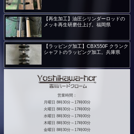
【再生加工】油圧シリンダーロッドの
メッキ再生研磨仕上げ。福岡県
【ラッピング加工】CBX550F クランク
シャフトのラッピング加工。兵庫県
営業時間：
月曜日 8時30分～17時00分
火曜日 8時30分～17時00分
水曜日 8時30分～17時00分
木曜日 8時30分～17時00分
金曜日 8時30分～17時00分