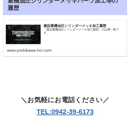
重機油圧シリンダーメッキパーツ加工等の
履歴
建設重機油圧シリンダーメッキ加工履歴
「建設重機油圧シリンダーメッキ加工履歴」の記事一覧で
す。
www.yoshikawa-hcr.com
＼お気軽にお電話ください／
TEL:0942-39-6173