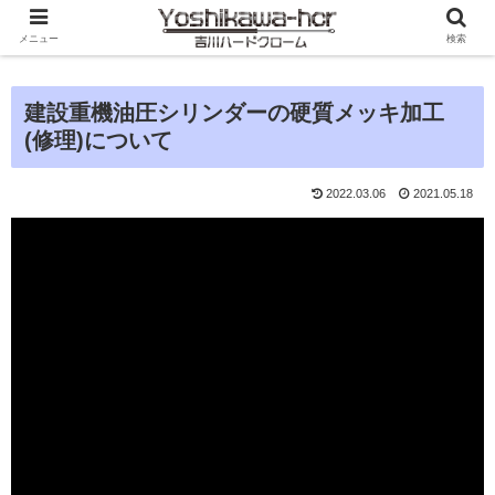
メニュー
検索
建設重機油圧シリンダーの硬質メッキ加工
(修理)について
2022.03.06
2021.05.18