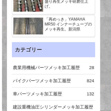
盛り再生メッキ研磨仕上
げ。
「再めっき」YAMAHA
MR50 インナーチューブの
メッキ再生。新潟県
カテゴリー
農業用機械パーツメッキ加工履歴
28
バイクパーツメッキ加工履歴
824
車パーツメッキ加工履歴
132
建設重機油圧シリンダーメッキ加工履歴