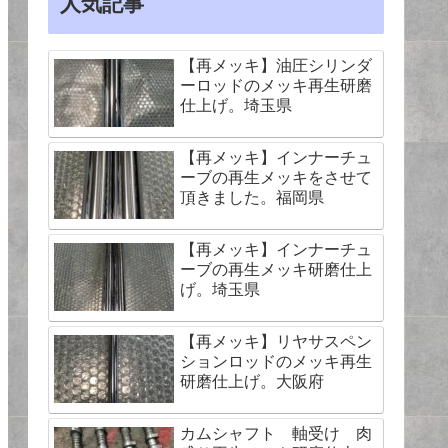
人気記事
【再メッキ】油圧シリンダ
ーロッドのメッキ再生研磨
仕上げ。埼玉県
【再メッキ】インナーチュ
ーブの再生メッキをさせて
頂きました。福岡県
【再メッキ】インナーチュ
ーブの再生メッキ研磨仕上
げ。埼玉県
【再メッキ】リヤサスペン
ションロッドのメッキ再生
研磨仕上げ。大阪府
カムシャフト 軸受け 肉