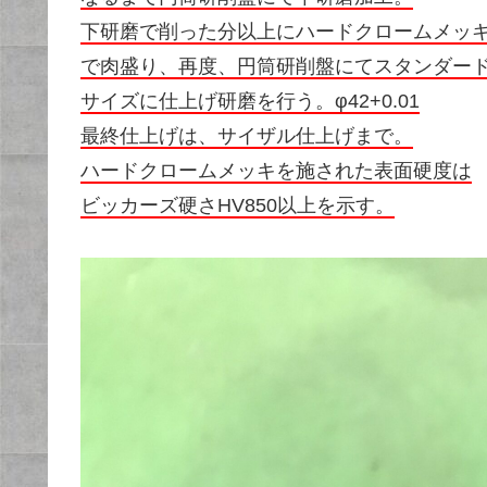
下研磨で削った分以上にハードクロームメッ
で肉盛り、再度、円筒研削盤にてスタンダー
サイズに仕上げ研磨を行う。φ42+0.01
最終仕上げは、サイザル仕上げまで。
ハードクロームメッキを施された表面硬度は
ビッカーズ硬さHV850以上を示す。