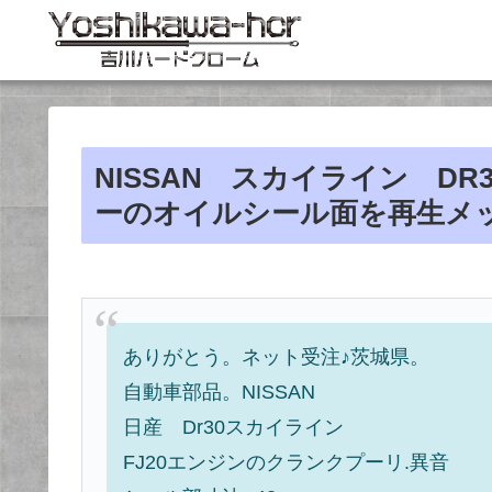
NISSAN スカイライン DR
ーのオイルシール面を再生メ
ありがとう。ネット受注♪茨城県。
自動車部品。NISSAN
日産 Dr30スカイライン
FJ20エンジンのクランクプーリ.異音