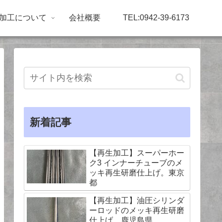
加工について
会社概要
TEL:0942-39-6173
新着記事
【再生加工】スーパーホー
ク3 インナーチューブのメ
ッキ再生研磨仕上げ。東京
都
【再生加工】油圧シリンダ
ーロッドのメッキ再生研磨
仕上げ。鹿児島県