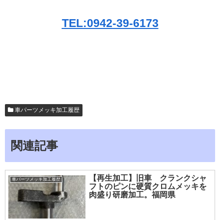
TEL:0942-39-6173
車パーツメッキ加工履歴
関連記事
【再生加工】旧車 クランクシャ
車パーツメッキ加工履歴
フトのピンに硬質クロムメッキを
肉盛り研磨加工。福岡県