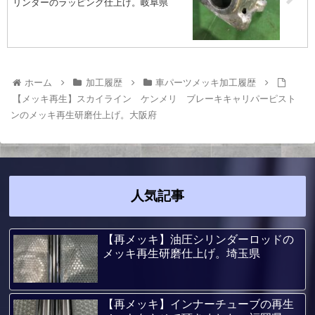
リンダーのラッピング仕上げ。岐阜県
ホーム
加工履歴
車パーツメッキ加工履歴
【メッキ再生】スカイライン ケンメリ ブレーキキャリパーピスト
ンのメッキ再生研磨仕上げ。大阪府
人気記事
【再メッキ】油圧シリンダーロッドの
メッキ再生研磨仕上げ。埼玉県
【再メッキ】インナーチューブの再生