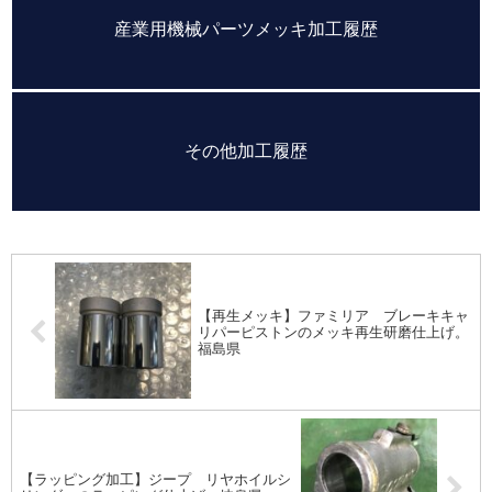
産業用機械パーツメッキ加工履歴
その他加工履歴
【再生メッキ】ファミリア ブレーキキャ
リパーピストンのメッキ再生研磨仕上げ。
福島県
【ラッピング加工】ジープ リヤホイルシ