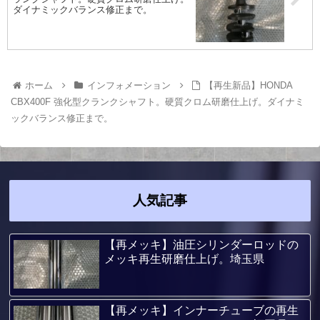
ダイナミックバランス修正まで。
ホーム
インフォメーション
【再生新品】HONDA
CBX400F 強化型クランクシャフト。硬質クロム研磨仕上げ。ダイナミ
ックバランス修正まで。
人気記事
【再メッキ】油圧シリンダーロッドの
メッキ再生研磨仕上げ。埼玉県
【再メッキ】インナーチューブの再生