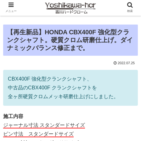
メニュー
検索
【再生新品】HONDA CBX400F 強化型クラ
ンクシャフト。硬質クロム研磨仕上げ。ダイ
ナミックバランス修正まで。
2022.07.25
CBX400F 強化型クランクシャフト、
中古品のCBX400F クランクシャフトを
全ヶ所硬質クロムメッキ研磨仕上げにしました。
施工内容
ジャーナル寸法 スタンダードサイズ
ピン寸法 スタンダードサイズ