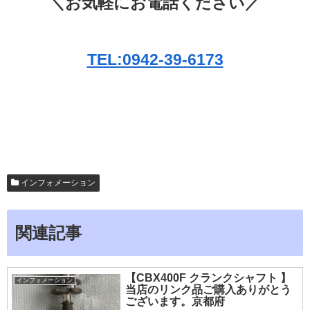
＼お気軽にお電話ください／
TEL:0942-39-6173
インフォメーション
関連記事
【CBX400F クランクシャフト 】
インフォメーション
当店のリンク品ご購入ありがとう
ございます。京都府