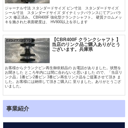
ジャーナル寸法 スタンダードサイズ ピン寸法 スタンダードサイズ
シール寸法 スタンダードサイズ ダイナミックバランスにてアンバラ
ンス 修正済み。 CBR400F 強化型クランクシャフト。 硬質クロムメッ
キを施された表面硬度は、 HV800以上を示します
【CBR400F クランクシャフト 】
インフォメーション
当店のリンク品ご購入ありがとう
ございます。兵庫県
お客様からクランクピン再生御依頼品の お電話がありました。状態を
お聞きした ところ年内には間に合わないと思いました ので、「当店リ
ンク品」1番ピン2番ピン 3番ピン再生リンク品をご提案させて頂き ま
した。お客様には納得して頂きご購入に 至りました。ありがとうござ
いました。
事業紹介