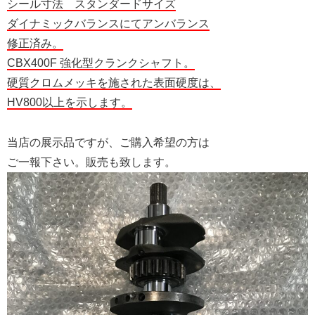
シール寸法 スタンダードサイズ
ダイナミックバランスにてアンバランス
修正済み。
CBX400F 強化型クランクシャフト。
硬質クロムメッキを施された表面硬度は、
HV800以上を示します。
当店の展示品ですが、ご購入希望の方は
ご一報下さい。販売も致します。