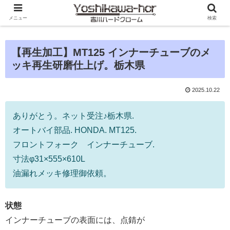
メニュー
検索
【再生加工】MT125 インナーチューブのメ
ッキ再生研磨仕上げ。栃木県
2025.10.22
ありがとう。ネット受注♪栃木県.
オートバイ部品. HONDA. MT125.
フロントフォーク インナーチューブ.
寸法φ31×555×610L
油漏れメッキ修理御依頼。
状態
インナーチューブの表面には、点錆が