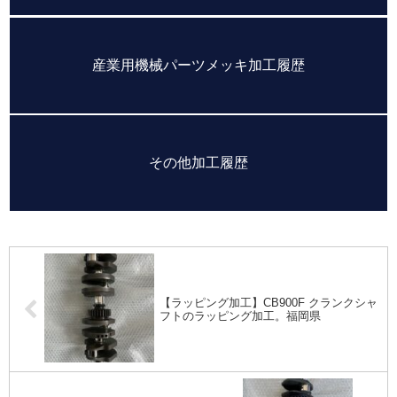
産業用機械パーツメッキ加工履歴
その他加工履歴
【ラッピング加工】CB900F クランクシャ
フトのラッピング加工。福岡県