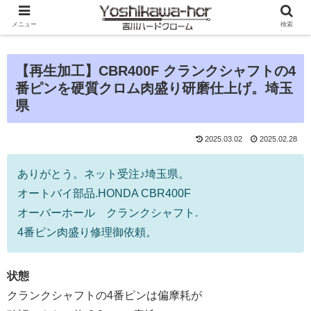
メニュー
検索
【再生加工】CBR400F クランクシャフトの4
番ピンを硬質クロム肉盛り研磨仕上げ。埼玉
県
2025.03.02
2025.02.28
ありがとう。ネット受注♪埼玉県。
オートバイ部品.HONDA CBR400F
オーバーホール クランクシャフト.
4番ピン肉盛り修理御依頼。
状態
クランクシャフトの4番ピンは偏摩耗が