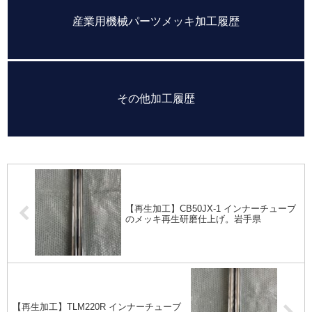
産業用機械パーツメッキ加工履歴
その他加工履歴
【再生加工】CB50JX-1 インナーチューブ
のメッキ再生研磨仕上げ。岩手県
【再生加工】TLM220R インナーチューブ