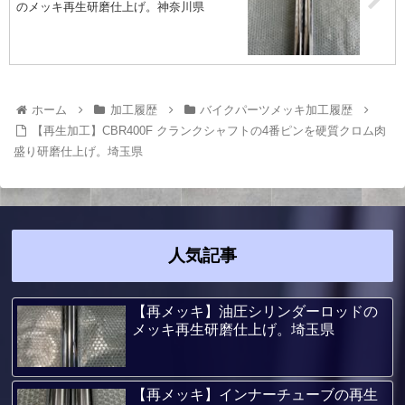
のメッキ再生研磨仕上げ。神奈川県
ホーム
加工履歴
バイクパーツメッキ加工履歴
【再生加工】CBR400F クランクシャフトの4番ピンを硬質クロム肉
盛り研磨仕上げ。埼玉県
人気記事
【再メッキ】油圧シリンダーロッドの
メッキ再生研磨仕上げ。埼玉県
【再メッキ】インナーチューブの再生