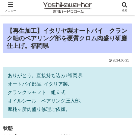
メニュー
検索
【再生加工】イタリヤ製オートバイ クラン
ク軸のベアリング部を硬質クロム肉盛り研磨
仕上げ。福岡県
2024.05.21
ありがとう。直接持ち込み♪福岡県.
オートバイ部品. イタリア製.
クランクシャフト 組立式.
オイルシール ベアリング圧入部.
摩耗ヶ所肉盛り修理ご依頼。
状態