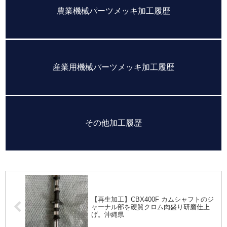
農業機械パーツメッキ加工履歴
産業用機械パーツメッキ加工履歴
その他加工履歴
【再生加工】CBX400F カムシャフトのジ
ャーナル部を硬質クロム肉盛り研磨仕上
げ。沖縄県