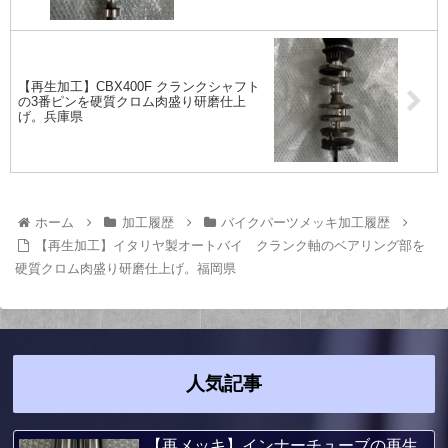
【再生加工】CBX400F クランクシャフト
の3番ピンを硬質クロム肉盛り研磨仕上
げ。兵庫県
ホーム
加工履歴
バイクパーツメッキ加工履歴
【再生加工】イタリヤ製オートバイ クランク軸のベアリング部を
硬質クロム肉盛り研磨仕上げ。福岡県
人気記事
【再メッキ】インナーチューブの再生