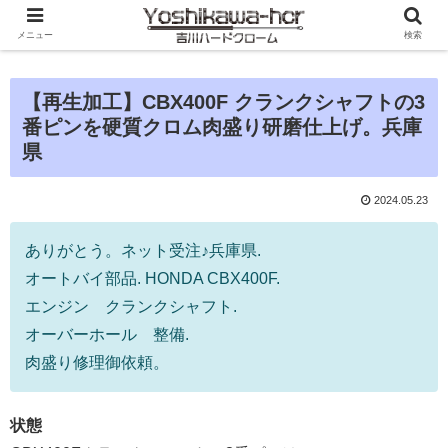
メニュー
検索
【再生加工】CBX400F クランクシャフトの3
番ピンを硬質クロム肉盛り研磨仕上げ。兵庫
県
2024.05.23
ありがとう。ネット受注♪兵庫県.
オートバイ部品. HONDA CBX400F.
エンジン クランクシャフト.
オーバーホール 整備.
肉盛り修理御依頼。
状態