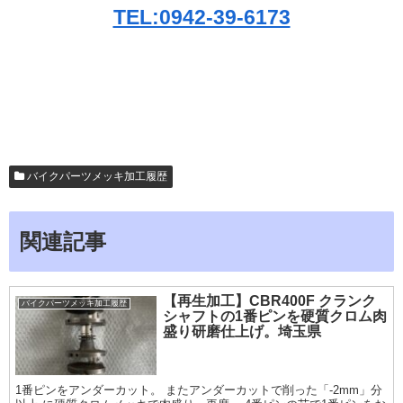
TEL:0942-39-6173
バイクパーツメッキ加工履歴
関連記事
【再生加工】CBR400F クランク
バイクパーツメッキ加工履歴
シャフトの1番ピンを硬質クロム肉
盛り研磨仕上げ。埼玉県
1番ピンをアンダーカット。 またアンダーカットで削った「-2mm」分