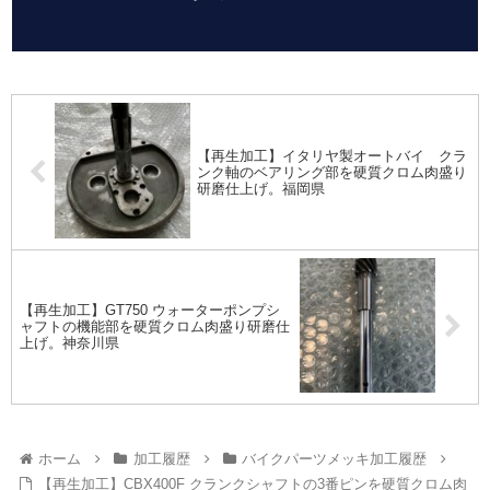
【再生加工】イタリヤ製オートバイ クラ
ンク軸のベアリング部を硬質クロム肉盛り
研磨仕上げ。福岡県
【再生加工】GT750 ウォーターポンプシ
ャフトの機能部を硬質クロム肉盛り研磨仕
上げ。神奈川県
ホーム
加工履歴
バイクパーツメッキ加工履歴
【再生加工】CBX400F クランクシャフトの3番ピンを硬質クロム肉