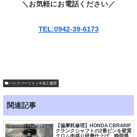
＼お気軽にお電話ください／
TEL:0942-39-6173
バイクパーツメッキ加工履歴
関連記事
【偏摩耗修理】HONDA CBR400F
バイクパーツメッキ加工履歴
クランクシャフトの2番ピンを硬質
クロム肉盛り研磨仕上げ。静岡県