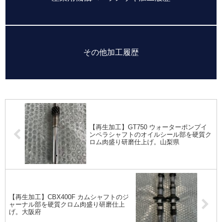
その他加工履歴
【再生加工】GT750 ウォーターポンプイ
ンペラシャフトのオイルシール部を硬質ク
ロム肉盛り研磨仕上げ。山梨県
【再生加工】CBX400F カムシャフトのジ
ャーナル部を硬質クロム肉盛り研磨仕上
げ。大阪府