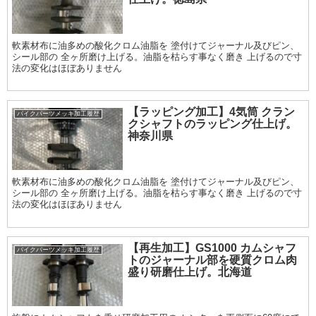
軟素材布に油多めの酸化クロム油脂を 塗付けてジャーナル及びピン、
シール部の 全ヶ所磨け上げる。油脂を枯らす事なく磨き 上げるので寸
法の変化はほぼありません
【ラッピング加工】4気筒 クラン
バイクパーツメッキ加工履歴
クシャフトのラッピング仕上げ。
神奈川県
軟素材布に油多めの酸化クロム油脂を 塗付けてジャーナル及びピン、
シール部の 全ヶ所磨け上げる。油脂を枯らす事なく磨き 上げるので寸
法の変化はほぼありません
【再生加工】GS1000 カムシャフ
バイクパーツメッキ加工履歴
トのジャーナル部を硬質クロム肉
盛り研磨仕上げ。北海道