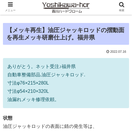
メニュー
検索
【メッキ再生】油圧ジャッキロッドの摺動面
を再生メッキ研磨仕上げ。福井県
2022.07.16
ありがとう。ネット受注♪福井県
自動車整備部品.油圧ジャッキロッド.
寸法φ76×215×280L
寸法φ54×210×320L
油漏れメッキ修理依頼。
状態
油圧ジャッキロッドの表面に錆の発生等は、