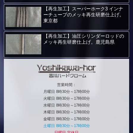
【再生加工】スーパーホーク3 インナ
ーチューブのメッキ再生研磨仕上げ。
東京都
【再生加工】油圧シリンダーロッドの
メッキ再生研磨仕上げ。鹿児島県
営業時間：
月曜日 8時30分～17時00分
火曜日 8時30分～17時00分
水曜日 8時30分～17時00分
木曜日 8時30分～17時00分
金曜日 8時30分～17時00分
土曜日 8時30分～17時00分
日曜日 定休日