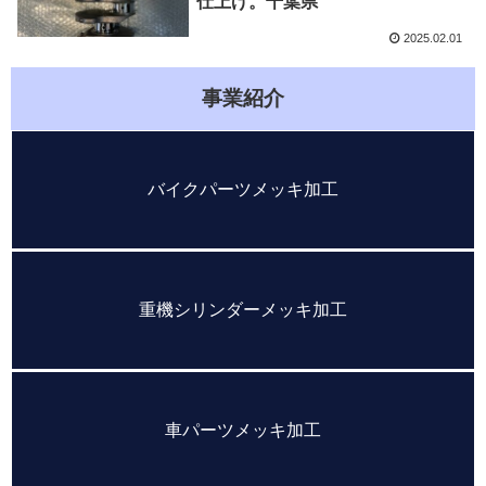
仕上げ。千葉県
2025.02.01
事業紹介
バイクパーツメッキ加工
重機シリンダーメッキ加工
車パーツメッキ加工