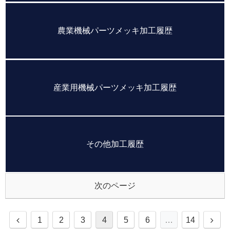
農業機械パーツメッキ加工履歴
産業用機械パーツメッキ加工履歴
その他加工履歴
次のページ
1
2
3
4
5
6
…
14