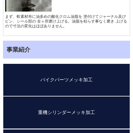
まず、軟素材布に油多めの酸化クロム油脂を 塗付けてジャーナル及び
ピン、シール部の 全ヶ所磨け上げる。油脂を枯らす事なく磨き 上げる
ので寸法の変化はほぼありません。
事業紹介
バイクパーツメッキ加工
重機シリンダーメッキ加工