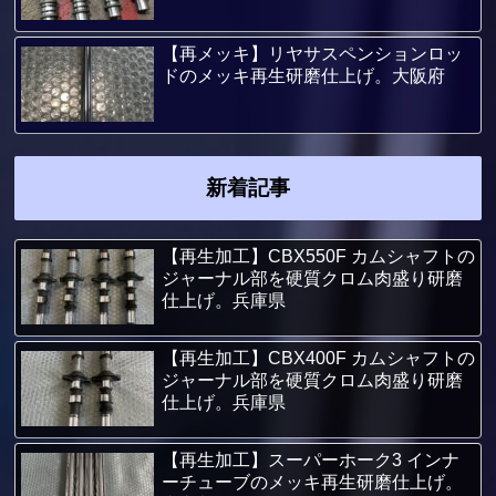
【再メッキ】リヤサスペンションロッ
ドのメッキ再生研磨仕上げ。大阪府
新着記事
【再生加工】CBX550F カムシャフトの
ジャーナル部を硬質クロム肉盛り研磨
仕上げ。兵庫県
【再生加工】CBX400F カムシャフトの
ジャーナル部を硬質クロム肉盛り研磨
仕上げ。兵庫県
【再生加工】スーパーホーク3 インナ
ーチューブのメッキ再生研磨仕上げ。