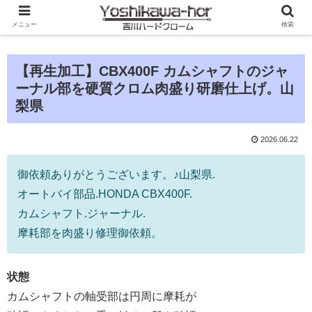
メニュー
検索
【再生加工】CBX400F カムシャフトのジャ
ーナル部を硬質クロム肉盛り研磨仕上げ。山
梨県
2026.06.22
御依頼ありがとうございます。♪山梨県.
オートバイ部品.HONDA CBX400F.
カムシャフト.ジャーナル.
摩耗部を肉盛り修理御依頼。
状態
カムシャフトの軸受部は円周に摩耗が