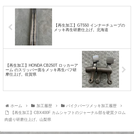
【再生加工】GT550 インナーチューブの
メッキ再生研磨仕上げ。北海道
【再生加工】HONDA CB250T ロッカーア
ーム のスリッパー面をメッキ再生バフ研
摩仕上げ。佐賀県
ホーム
加工履歴
バイクパーツメッキ加工履歴
【再生加工】CBX400F カムシャフトのジャーナル部を硬質クロム
肉盛り研磨仕上げ。山梨県