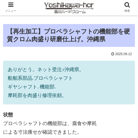
メニュー
検索
【再生加工】プロペラシャフトの機能部を硬
質クロム肉盛り研磨仕上げ。沖縄県
2025.09.12
ありがとう。ネット受注♪沖縄県。
船舶系部品.プロペラシャフト
ギヤシャフト. 機能部.
摩耗部を肉盛り修理依頼。
状態
プロペラシャフトの機能部は、腐食や摩耗
による寸法痩せが確認できました。