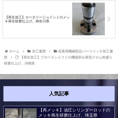
【再生加工】ロータリージョイントのメッ
キ再生研磨仕上げ。神奈川県
ホーム
加工履歴
産業用機械部品パーツメッキ加工履
歴
【再生加工】プロペラシャフトの機能部を硬質クロム肉盛り
研磨仕上げ。沖縄県
人気記事
【再メッキ】油圧シリンダーロッドの
メッキ再生研磨仕上げ。埼玉県