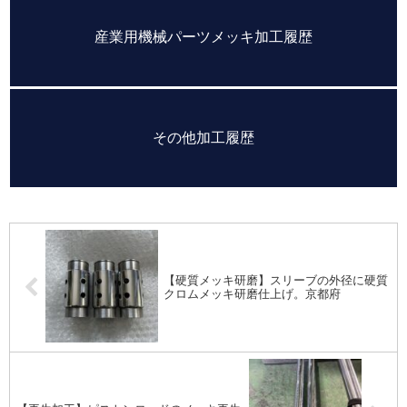
産業用機械パーツメッキ加工履歴
その他加工履歴
【硬質メッキ研磨】スリーブの外径に硬質
クロムメッキ研磨仕上げ。京都府