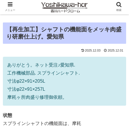
メニュー
検索
【再生加工】シャフトの機能面をメッキ肉盛
り研磨仕上げ。愛知県
2025.12.03
2025.12.01
ありがとう。ネット受注♪愛知県.
工作機械部品. スプラインシャフト.
寸法φ22×91×205L
寸法φ22×91×257L
摩耗ヶ所肉盛り修理御依頼。
状態
スプラインシャフトの機能面は、摩耗