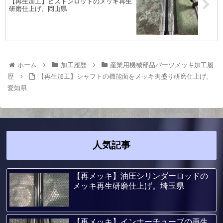
【再生加工】ピストンロッドのメッキ再生
研磨仕上げ。岡山県
ホーム
加工履歴
産業用機械部品パーツメッキ加工履
歴
【再生加工】シャフトの機能面をメッキ肉盛り研磨仕上げ。
愛知県
人気記事
【再メッキ】油圧シリンダーロッドの
メッキ再生研磨仕上げ。埼玉県
【再メッキ】インナーチューブの再生