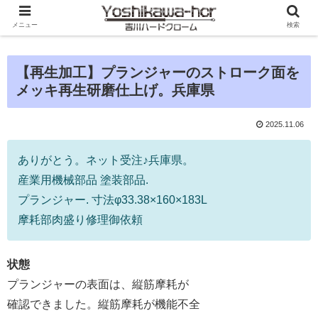
メニュー
検索
【再生加工】プランジャーのストローク面を
メッキ再生研磨仕上げ。兵庫県
2025.11.06
ありがとう。ネット受注♪兵庫県。
産業用機械部品 塗装部品.
プランジャー. 寸法φ33.38×160×183L
摩耗部肉盛り修理御依頼
状態
プランジャーの表面は、縦筋摩耗が
確認できました。縦筋摩耗が機能不全