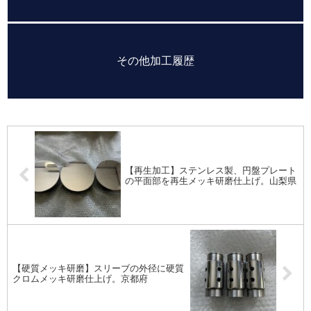
その他加工履歴
【再生加工】ステンレス製、円盤プレート
の平面部を再生メッキ研磨仕上げ。山梨県
【硬質メッキ研磨】スリーブの外径に硬質
クロムメッキ研磨仕上げ。京都府