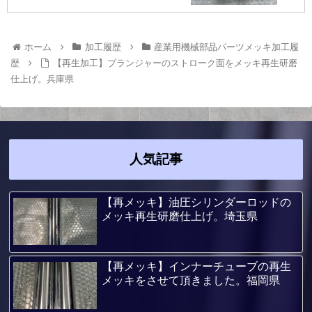
ホーム
加工履歴
産業用機械部品パーツメッキ加工履
歴
【再生加工】プランジャーのストローク面をメッキ再生研磨
仕上げ。兵庫県
人気記事
【再メッキ】油圧シリンダーロッドの
メッキ再生研磨仕上げ。埼玉県
【再メッキ】インナーチューブの再生
メッキをさせて頂きました。福岡県