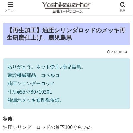
メニュー
検索
【再生加工】油圧シリンダロッドのメッキ再
生研磨仕上げ。鹿児島県
2025.01.24
ありがとう。ネット受注♪鹿児島県。
建設機械部品。コベルコ
油圧シリンダーロッド
寸法φ55×780×1020L
油漏れメッキ修理御依頼。
状態
油圧シリンダーロッドの首下100ぐらいの