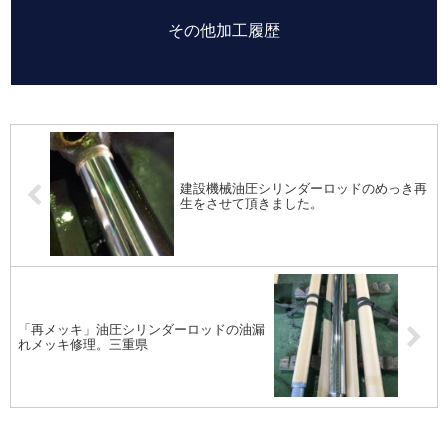
その他加工履歴
建設機械油圧シリンダーロッドのめっき再
生をさせて頂きました。
「再メッキ」油圧シリンダーロッドの油漏
れメッキ修理。三重県