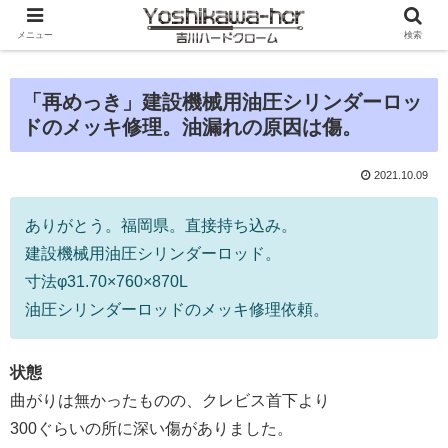
メニュー
検索
「再めっき」建設機械用油圧シリンダーロッ
ドのメッキ修理。油漏れの原因は傷。
2021.10.09
ありがとう。福岡県。直接持ち込み。
建設機械用油圧シリンダーロッド。
寸法φ31.70×760×870L
油圧シリンダーロッドのメッキ修理依頼。
状態
曲がりは無かったものの、クレビス首下より
300ぐらいの所に深い傷がありました。