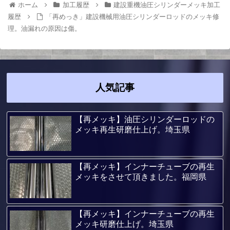
ホーム
加工履歴
建設重機油圧シリンダーメッキ加工
履歴
「再めっき」建設機械用油圧シリンダーロッドのメッキ修
理。油漏れの原因は傷。
人気記事
【再メッキ】油圧シリンダーロッドの
メッキ再生研磨仕上げ。埼玉県
【再メッキ】インナーチューブの再生
メッキをさせて頂きました。福岡県
【再メッキ】インナーチューブの再生
メッキ研磨仕上げ。埼玉県