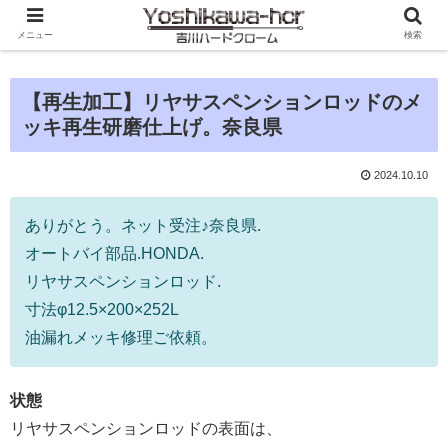
メニュー
検索
【再生加工】リヤサスペンションロッドのメ
ッキ再生研磨仕上げ。奈良県
2024.10.10
ありがとう。ネット受注♪奈良県.
オートバイ部品.HONDA.
リヤサスペンションロッド.
寸法φ12.5×200×252L
油漏れメッキ修理ご依頼。
状態
リヤサスペンションロッドの表面は、