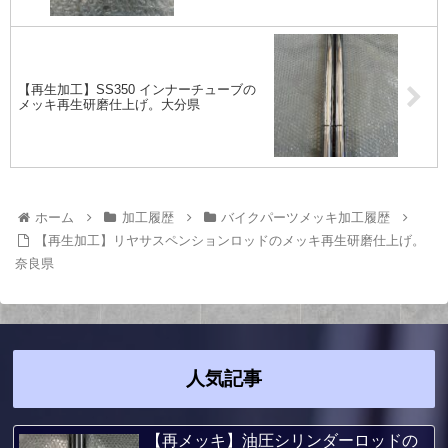
【再生加工】SS350 インナーチューブの
メッキ再生研磨仕上げ。大分県
ホーム
加工履歴
バイクパーツメッキ加工履歴
【再生加工】リヤサスペンションロッドのメッキ再生研磨仕上げ。
奈良県
人気記事
【再メッキ】油圧シリンダーロッドの