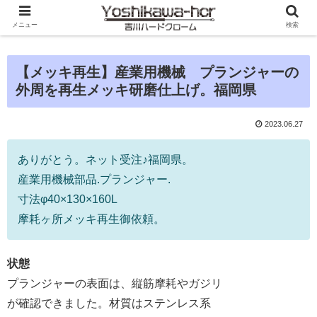
メニュー
検索
【メッキ再生】産業用機械 プランジャーの
外周を再生メッキ研磨仕上げ。福岡県
2023.06.27
ありがとう。ネット受注♪福岡県。
産業用機械部品.プランジャー.
寸法φ40×130×160L
摩耗ヶ所メッキ再生御依頼。
状態
プランジャーの表面は、縦筋摩耗やガジリ
が確認できました。材質はステンレス系