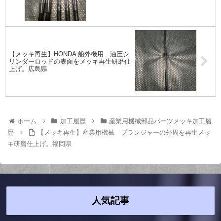
【メッキ再生】HONDA 船外機用 油圧シ
リンダーロッドの表面をメッキ再生研磨仕
上げ。広島県
ホーム
加工履歴
産業用機械部品パーツメッキ加工履
歴
【メッキ再生】産業用機械 プランジャーの外周を再生メッ
キ研磨仕上げ。福岡県
人気記事