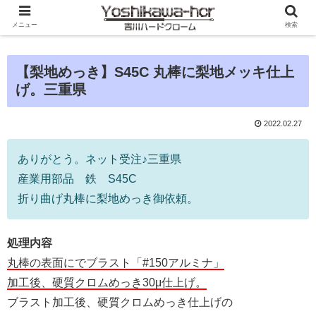
メニュー
検索
【梨地めっき】S45C 丸棒に梨地メッキ仕上
げ。三重県
2022.02.27
ありがとう。ネット受注♪三重県
産業用部品 鉄 S45C
折り曲げ丸棒に梨地めっき御依頼。
処理内容
丸棒の表面にでブラスト「#150アルミナ」
加工後、硬質クロムめっき30μ仕上げ。
ブラスト加工後、硬質クロムめっき仕上げの