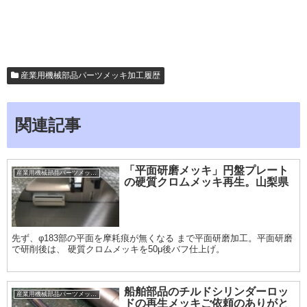
産業用機械部品パーツメッキ加工履歴
関連記事
「平面研磨メッキ」円盤プレート
産業用機械部品パーツメッキ加工履歴
の硬質クロムメッキ再生。山梨県
先ず、φ183部の平面を摩耗痕が無くなる まで平面研磨加工。平面研磨
で研削後は、 硬質クロムメッキを50μ後バフ仕上げ。
船舶部品のチルドシリンダーロッ
産業用機械部品パーツメッキ加工履歴
ドの再生メッキご依頼のありがと