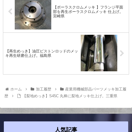
【ポーラスクロムメッキ 】フランジ平面
部を再生ポーラスクロムメッキ 仕上げ。
宮崎県
【再生めっき】油圧ピストンロッドのメッ
キ再生研磨仕上げ。福島県
ホーム
加工履歴
産業用機械部品パーツメッキ加工履
歴
【梨地めっき】S45C 丸棒に梨地メッキ仕上げ。三重県
人気記事