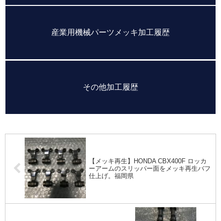
産業用機械パーツメッキ加工履歴
その他加工履歴
【メッキ再生】HONDA CBX400F ロッカ
ーアームのスリッパー面をメッキ再生バフ
仕上げ。福岡県