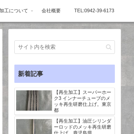
加工について
会社概要
TEL:0942-39-6173
新着記事
【再生加工】スーパーホー
ク3 インナーチューブのメ
ッキ再生研磨仕上げ。東京
都
【再生加工】油圧シリンダ
ーロッドのメッキ再生研磨
仕上げ。鹿児島県