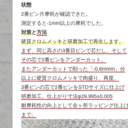
状態
2番ピン片摩耗が確認できた。
測定すると-1mm以上の摩耗でした。
対策
と
方法
硬質クロムメッキと研磨加工で再生します。
まず、同じ高さの3番目ピンで芯だし、そして
その芯で2番ピンをアンダーカット。
またアンダーカットで削った「-0.6mmm」分
以上に硬質クロムメッキで肉盛り、再度、
3番ピンの芯で2番ピンをSTDサイズに仕上げ
研磨加工。仕上がり寸法φ29.995±0.005
耐摩耗性の向上として全ヶ所ラッピング仕上
まで。