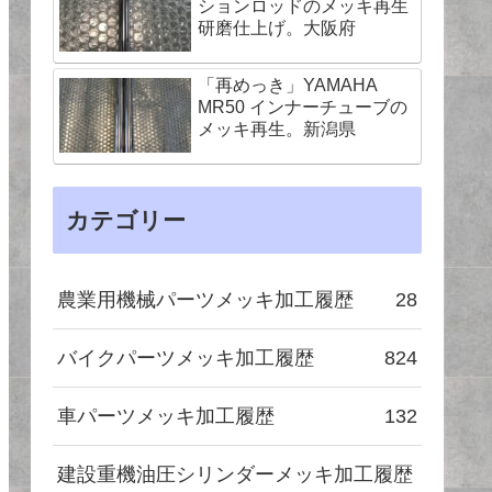
ションロッドのメッキ再生
研磨仕上げ。大阪府
「再めっき」YAMAHA
MR50 インナーチューブの
メッキ再生。新潟県
カテゴリー
農業用機械パーツメッキ加工履歴
28
バイクパーツメッキ加工履歴
824
車パーツメッキ加工履歴
132
建設重機油圧シリンダーメッキ加工履歴