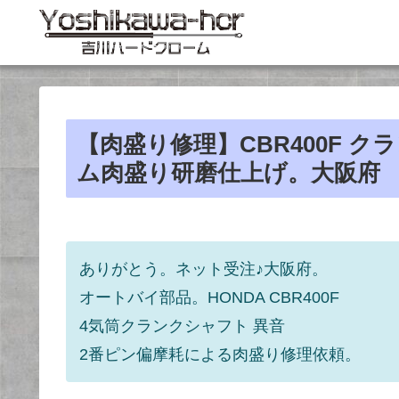
【肉盛り修理】CBR400F 
ム肉盛り研磨仕上げ。大阪府
ありがとう。ネット受注♪大阪府。
オートバイ部品。HONDA CBR400F
4気筒クランクシャフト 異音
2番ピン偏摩耗による肉盛り修理依頼。