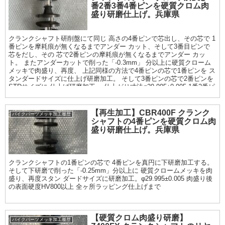
番2番3番4番ピンを硬質クロム肉
盛り研磨仕上げ。兵庫県
クランクシャフト研削盤にて同じ 高さの4番ピンで芯出し、その芯で 1
番ピンを摩耗痕が無くなるまでアンダー カット、そして3番目ピンで
芯をだし、その 芯で2番ピンの摩耗痕が無くなるまでアンダー カッ
ト。 またアンダーカットで削った「-0.3mm」 分以上に硬質クローム
メッキで肉盛り、再度、 上記同様の方法で4番ピンの芯で1番ピンを ス
タンダードサイズに仕上げ研磨加工。 そして3番ピンの芯で2番ピンを
STDサイズに 仕上げ研磨加工。 仕上がり寸法φ29.995±0.005 1番2番ピ
ンが完成すると、今度は1番2番 ピンの芯で、3番4番ピンをアンダーカ
ット。 アンダーカットで削った「-0.3mm」分以上 に硬質クロームメ
ッキで肉盛り、再度、1番 2番ピンの芯で3番4番ピンをスタンダード サ
【再生加工】CBR400F クランク
バイクパーツメッキ加工履歴
イズに仕上げ研磨加工。 仕上がり寸法φ29.995±0.005 最終仕上げは、
シャフトの4番ピンを硬質クロム肉
耐摩耗性の向上として全ヶ所 ラッピング仕上げまで
盛り研磨仕上げ。兵庫県
クランクシャフトの1番ピンの芯で 4番ピンを真円に下研磨加工する。
そして下研磨で削った「-0.25mm」分以上に 硬質クロームメッキを肉
盛り、再度スタン ダードサイズに研磨加工。φ29.995±0.005 肉盛り後
の表面硬度HV800以上 全ヶ所ラッピング仕上げまで
【硬質クロム肉盛り研磨】
バイクパーツメッキ加工履歴