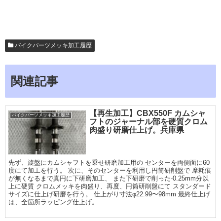
バイクパーツメッキ加工履歴
関連記事
【再生加工】CBX550F カムシャ
バイクパーツメッキ加工履歴
フトのジャーナル部を硬質クロム
肉盛り研磨仕上げ。兵庫県
先ず、旋盤にカムシャフトを乗せ研磨加工用の センターを両側面に60
度にて加工を行う。 次に、そのセンターを利用し円筒研削盤で 摩耗痕
が無くなるまで真円に下研磨加工、 また下研磨で削った-0.25mm分以
上に硬質 クロムメッキを肉盛り、再度、円筒研削盤にて スタンダード
サイズに仕上げ研磨を行う。 仕上がり寸法φ22.99〜98mm 最終仕上げ
は、全箇所ラッピング仕上げ。