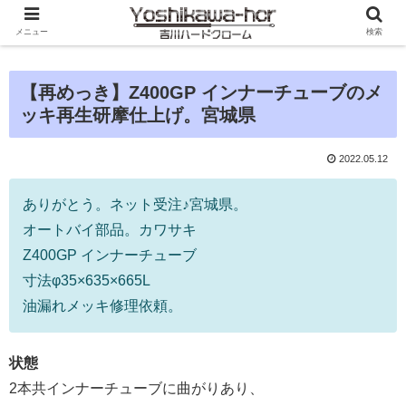
メニュー
検索
【再めっき】Z400GP インナーチューブのメ
ッキ再生研摩仕上げ。宮城県
2022.05.12
ありがとう。ネット受注♪宮城県。
オートバイ部品。カワサキ
Z400GP インナーチューブ
寸法φ35×635×665L
油漏れメッキ修理依頼。
状態
2本共インナーチューブに曲がりあり、