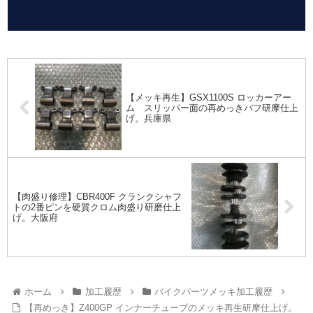
【メッキ再生】GSX1100S ロッカーアー
ム スリッパー面の再めっきバフ研摩仕上
げ。兵庫県
【肉盛り修理】CBR400F クランクシャフ
トの2番ピンを硬質クロム肉盛り研磨仕上
げ。大阪府
ホーム
加工履歴
バイクパーツメッキ加工履歴
【再めっき】Z400GP インナーチューブのメッキ再生研摩仕上げ。