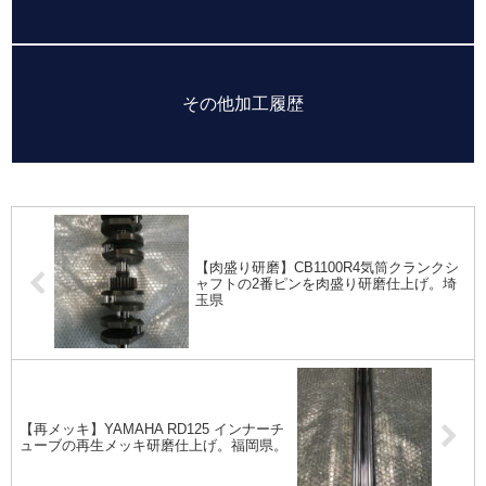
その他加工履歴
【肉盛り研磨】CB1100R4気筒クランクシ
ャフトの2番ピンを肉盛り研磨仕上げ。埼
玉県
【再メッキ】YAMAHA RD125 インナーチ
ューブの再生メッキ研磨仕上げ。福岡県。