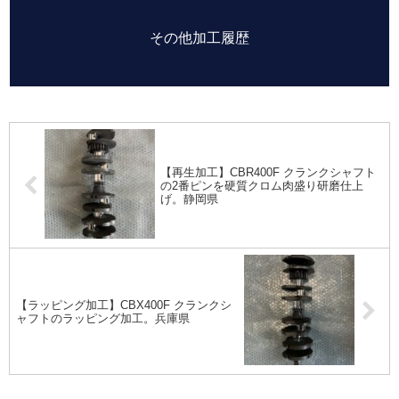
その他加工履歴
【再生加工】CBR400F クランクシャフト
の2番ピンを硬質クロム肉盛り研磨仕上
げ。静岡県
【ラッピング加工】CBX400F クランクシ
ャフトのラッピング加工。兵庫県