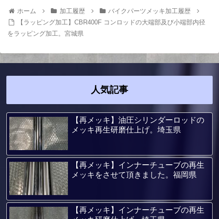
ホーム
加工履歴
バイクパーツメッキ加工履歴
【ラッピング加工】CBR400F コンロッドの大端部及び小端部内径
をラッピング加工。宮城県
人気記事
【再メッキ】油圧シリンダーロッドの
メッキ再生研磨仕上げ。埼玉県
【再メッキ】インナーチューブの再生
メッキをさせて頂きました。福岡県
【再メッキ】インナーチューブの再生