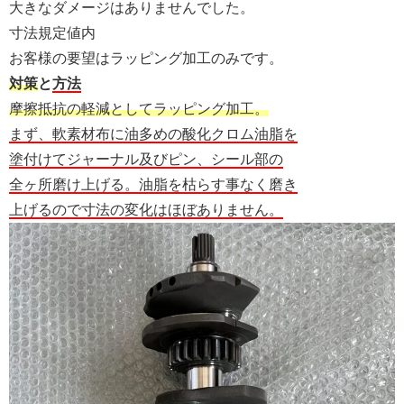
大きなダメージはありませんでした。
寸法規定値内
お客様の要望はラッピング加工のみです。
対策
と
方法
摩擦抵抗の軽減としてラッピング加工。
まず、軟素材布に油多めの酸化クロム油脂を
塗付けてジャーナル及びピン、シール部の
全ヶ所磨け上げる。油脂を枯らす事なく磨き
上げるので寸法の変化はほぼありません。