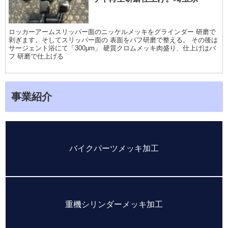
ロッカーアームスリッパー面のニッケルメッキをグラインダー 研磨で
剥ぎます。そしてスリッパー面の 表面をバフ研磨で整える。 その後は
サージェント浴にて「300μm」 硬質クロムメッキ肉盛り、仕上げはバ
フ 研磨で仕上げる
事業紹介
バイクパーツメッキ加工
重機シリンダーメッキ加工