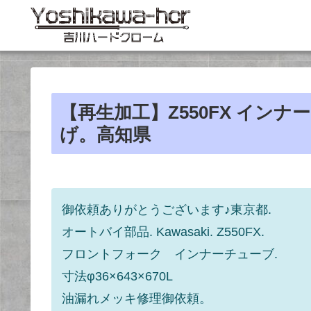
【再生加工】Z550FX イン
げ。高知県
御依頼ありがとうございます♪東京都.
オートバイ部品. Kawasaki. Z550FX.
フロントフォーク インナーチューブ.
寸法φ36×643×670L
油漏れメッキ修理御依頼。