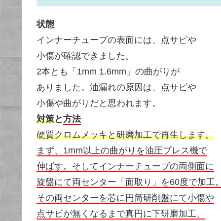
状態
インナーチューブの表面には、点サビや
小傷が確認できました。
2本とも「1mm 1.6mm」の曲がりが
ありました。油漏れの原因は、点サビや
小傷や曲がりだと思われます。
対策
と
方法
硬質クロムメッキと研磨加工で再生します。
まず、1mm以上の曲がりを油圧プレス機で
伸ばす。そしてインナーチューブの両側面に
旋盤にて両センター「面取り」を60度で加工
その両センターを芯に円筒研削盤にて小傷や
点サビが無くなるまで真円に下研磨加工、