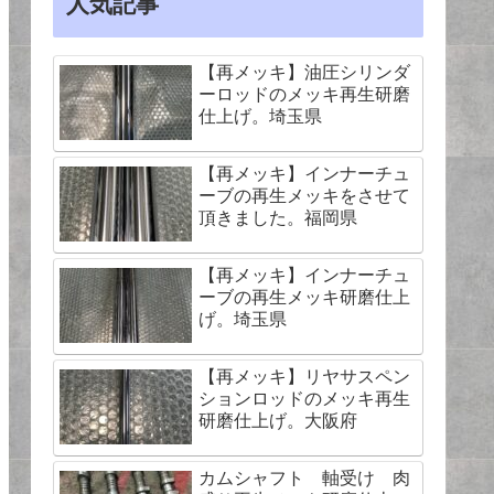
人気記事
【再メッキ】油圧シリンダ
ーロッドのメッキ再生研磨
仕上げ。埼玉県
【再メッキ】インナーチュ
ーブの再生メッキをさせて
頂きました。福岡県
【再メッキ】インナーチュ
ーブの再生メッキ研磨仕上
げ。埼玉県
【再メッキ】リヤサスペン
ションロッドのメッキ再生
研磨仕上げ。大阪府
カムシャフト 軸受け 肉