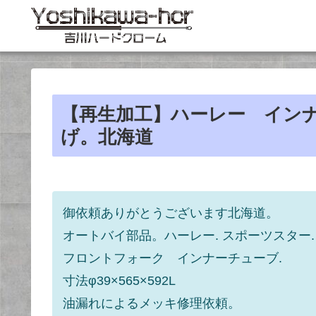
【再生加工】ハーレー イン
げ。北海道
御依頼ありがとうございます北海道。
オートバイ部品。ハーレー. スポーツスター.
フロントフォーク インナーチューブ.
寸法φ39×565×592L
油漏れによるメッキ修理依頼。