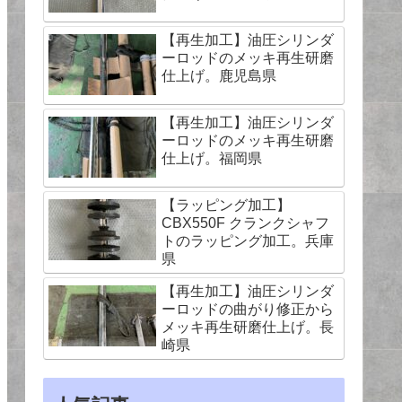
【再生加工】油圧シリンダ
ーロッドのメッキ再生研磨
仕上げ。鹿児島県
【再生加工】油圧シリンダ
ーロッドのメッキ再生研磨
仕上げ。福岡県
【ラッピング加工】
CBX550F クランクシャフ
トのラッピング加工。兵庫
県
【再生加工】油圧シリンダ
ーロッドの曲がり修正から
メッキ再生研磨仕上げ。長
崎県