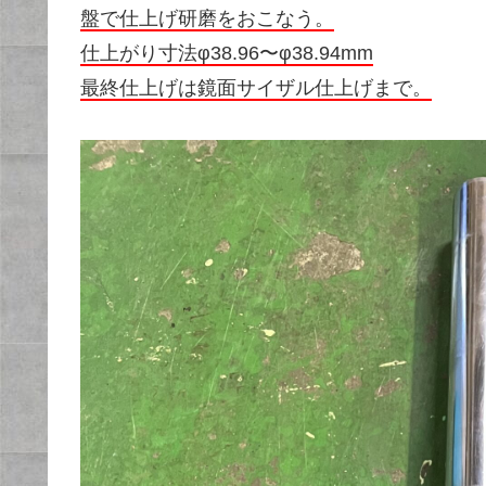
盤で仕上げ研磨をおこなう。
仕上がり寸法φ38.96〜φ38.94mm
最終仕上げは鏡面サイザル仕上げまで。