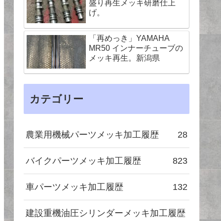
盛り再生メッキ研磨仕上
げ。
「再めっき」YAMAHA
MR50 インナーチューブの
メッキ再生。新潟県
カテゴリー
農業用機械パーツメッキ加工履歴
28
バイクパーツメッキ加工履歴
823
車パーツメッキ加工履歴
132
建設重機油圧シリンダーメッキ加工履歴