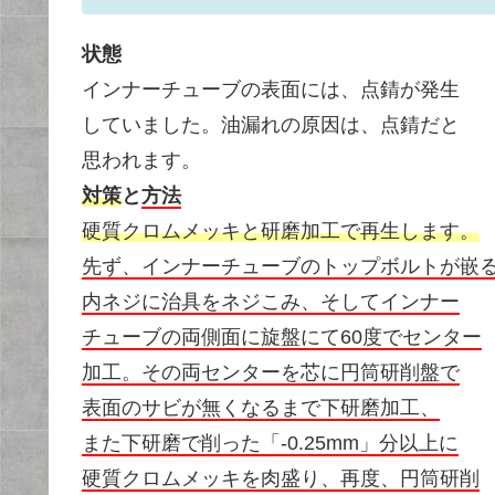
状態
インナーチューブの表面には、点錆が発生
していました。油漏れの原因は、点錆だと
思われます。
対策
と
方法
硬質クロムメッキと研磨加工で再生します。
先ず、インナーチューブのトップボルトが嵌
内ネジに治具をネジこみ、そしてインナー
チューブの両側面に旋盤にて60度でセンター
加工。その両センターを芯に円筒研削盤で
表面のサビが無くなるまで下研磨加工、
また下研磨で削った「-0.25mm」分以上に
硬質クロムメッキを肉盛り、再度、円筒研削