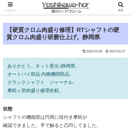
メニュー
検索
【硬質クロム肉盛り修理】RTシャフトの硬
質クロム肉盛り研磨仕上げ。静岡県
2023.03.28
2023.03.27
ありがとう。ネット受注♪静岡県.
オートバイ部品.内燃機関部品。
クランクシャフト ジャーナル.
摩耗ヶ所肉盛り修理依頼。
状態
シャフトの機能部は円周に段付き摩耗が
確認できました。手で触ると凸凹してました。