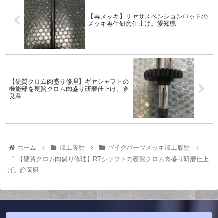
【再メッキ】リヤサスペンションロッドの
メッキ再生研磨仕上げ。愛知県
【硬質クロム肉盛り修理】ギヤシャフトの
機能部を硬質クロム肉盛り研磨仕上げ。奈
良県
ホーム
加工履歴
バイクパーツメッキ加工履歴
【硬質クロム肉盛り修理】RTシャフトの硬質クロム肉盛り研磨仕上
げ。静岡県