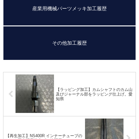
産業用機械パーツメッキ加工履歴
その他加工履歴
【ラッピング加工】カムシャフトのカム山
及びジャーナル部をラッピング仕上げ。愛
知県
【再生加工】NS400R インナーチューブの