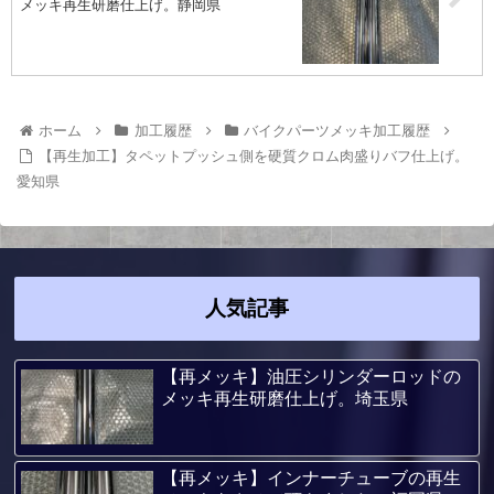
メッキ再生研磨仕上げ。静岡県
ホーム
加工履歴
バイクパーツメッキ加工履歴
【再生加工】タペットプッシュ側を硬質クロム肉盛りバフ仕上げ。
愛知県
人気記事
【再メッキ】油圧シリンダーロッドの
メッキ再生研磨仕上げ。埼玉県
【再メッキ】インナーチューブの再生