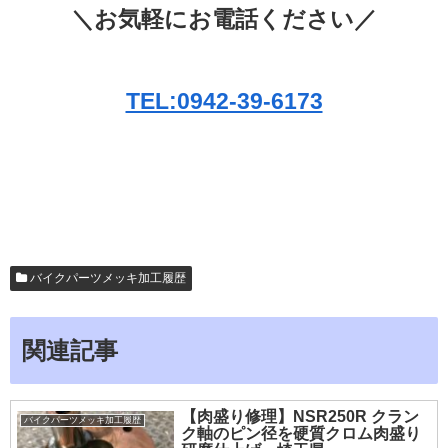
＼お気軽にお電話ください／
TEL:0942-39-6173
バイクパーツメッキ加工履歴
関連記事
【肉盛り修理】NSR250R クラン
バイクパーツメッキ加工履歴
ク軸のピン径を硬質クロム肉盛り