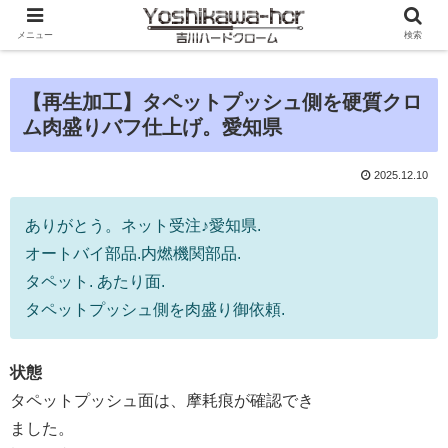
メニュー
検索
【再生加工】タペットプッシュ側を硬質クロ
ム肉盛りバフ仕上げ。愛知県
2025.12.10
ありがとう。ネット受注♪愛知県.
オートバイ部品.内燃機関部品.
タペット. あたり面.
タペットプッシュ側を肉盛り御依頼.
状態
タペットプッシュ面は、摩耗痕が確認でき
ました。