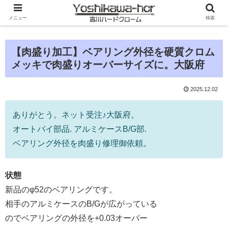
メニュー
検索
【肉盛り加工】ベアリング外径を硬質クロム
メッキで肉盛りオーバーサイズに。大阪府
2025.12.02
ありがとう。ネット受注♪大阪府。
オートバイ部品. アルミケースB/G部.
ベアリング外径を肉盛り修理御依頼。
状態
新品のφ52のベアリングです。
相手のアルミケースのB/Gが広がっている
のでベアリングの外径を+0.03オーバー