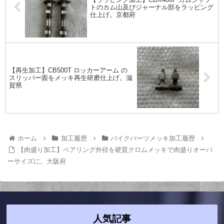
トのカム山及びジャーナル部をラッピング
仕上げ。京都府
【再生加工】CB500T ロッカーアーム の
スリッパー面をメッキ再生研磨仕上げ。滋
賀県
ホーム
加工履歴
バイクパーツメッキ加工履歴
【肉盛り加工】ベアリング外径を硬質クロムメッキで肉盛りオーバ
ーサイズに。大阪府
人気記事