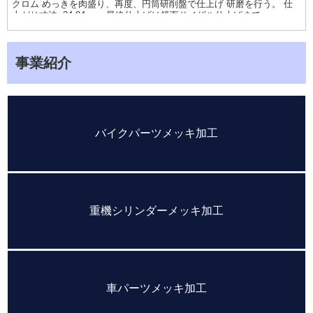
クロム めっきを肉盛り、再度、円筒研削盤で仕上げ 研磨を行う。 仕
上がり寸法φ34.94mm. 最終仕上げは鏡面サイザル仕上げまで
事業紹介
バイクパーツメッキ加工
重機シリンダーメッキ加工
車パーツメッキ加工