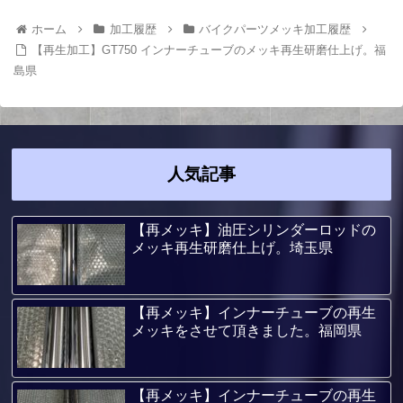
ホーム
加工履歴
バイクパーツメッキ加工履歴
【再生加工】GT750 インナーチューブのメッキ再生研磨仕上げ。福
島県
人気記事
【再メッキ】油圧シリンダーロッドの
メッキ再生研磨仕上げ。埼玉県
【再メッキ】インナーチューブの再生
メッキをさせて頂きました。福岡県
【再メッキ】インナーチューブの再生