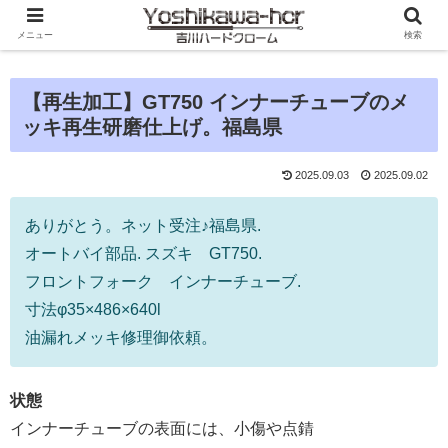
メニュー
検索
【再生加工】GT750 インナーチューブのメ
ッキ再生研磨仕上げ。福島県
2025.09.03
2025.09.02
ありがとう。ネット受注♪福島県.
オートバイ部品. スズキ GT750.
フロントフォーク インナーチューブ.
寸法φ35×486×640l
油漏れメッキ修理御依頼。
状態
インナーチューブの表面には、小傷や点錆