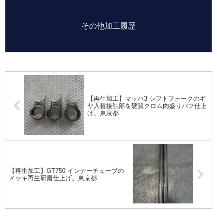
その他加工履歴
【再生加工】マッハ3 シフトフォークのギ
ヤ入替接触部を硬質クロム肉盛りバフ仕上
げ。東京都
【再生加工】GT750 インナーチューブの
メッキ再生研磨仕上げ。東京都