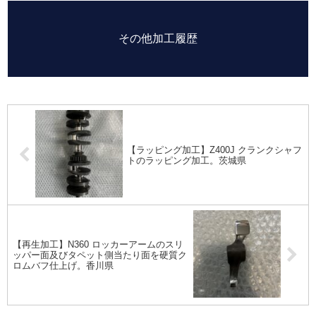
その他加工履歴
【ラッピング加工】Z400J クランクシャフ
トのラッピング加工。茨城県
【再生加工】N360 ロッカーアームのスリ
ッパー面及びタペット側当たり面を硬質ク
ロムバフ仕上げ。香川県