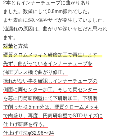
2本ともインナーチューブに曲がりあり
ました。数値にして0.8mm振れでした。
また表面に深い傷やサビが発生していました。
油漏れの原因は、曲がりや深いサビだと思われ
ます。
対策
と
方法
硬質クロムメッキと研磨加工で再生します。
先ず、曲がっているインナーチューブを
油圧プレス機で曲がり修正。
振れがない事を確認しインナーチューブの
側面に両センター加工。そして両センター
を芯に円筒研削盤にて下研磨加工、下研磨
で削った-0.5mm分は、硬質クロームメッキ
で肉盛り、再度、円筒研削盤でSTDサイズに
仕上げ研磨を行う。
仕上げ寸法φ32.96〜94