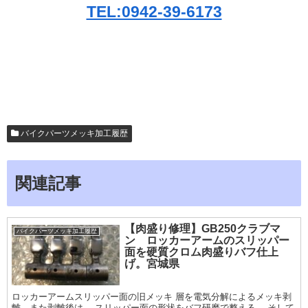
TEL:0942-39-6173
バイクパーツメッキ加工履歴
関連記事
【肉盛り修理】GB250クラブマ
バイクパーツメッキ加工履歴
ン ロッカーアームのスリッパー
面を硬質クロム肉盛りバフ仕上
げ。宮城県
ロッカーアームスリッパー面の旧メッキ 層を電気分解によるメッキ剥
離。また剥離後は、 スリッパー面の形状をバフ研磨で整える。 そして