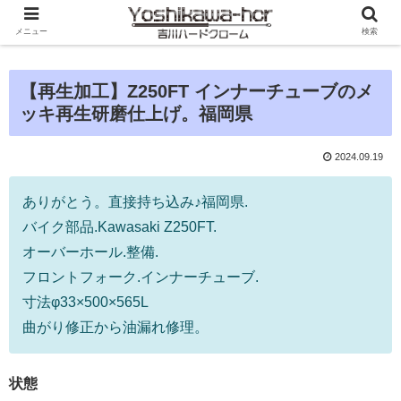
メニュー
検索
【再生加工】Z250FT インナーチューブのメ
ッキ再生研磨仕上げ。福岡県
2024.09.19
ありがとう。直接持ち込み♪福岡県.
バイク部品.Kawasaki Z250FT.
オーバーホール.整備.
フロントフォーク.インナーチューブ.
寸法φ33×500×565L
曲がり修正から油漏れ修理。
状態