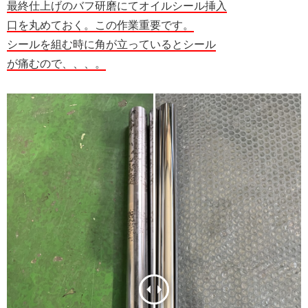
最終仕上げのバフ研磨にてオイルシール挿入
口を丸めておく。この作業重要です。
シールを組む時に角が立っているとシール
が痛むので、、、。