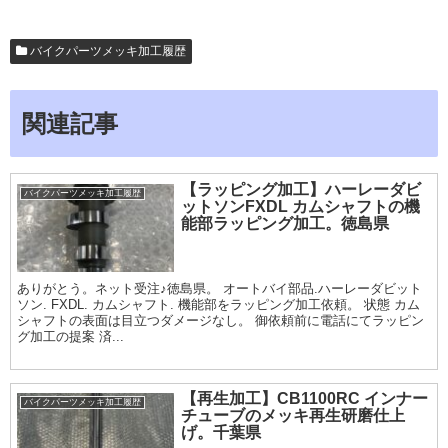
バイクパーツメッキ加工履歴
関連記事
【ラッピング加工】ハーレーダビ
バイクパーツメッキ加工履歴
ットソンFXDL カムシャフトの機
能部ラッピング加工。徳島県
ありがとう。ネット受注♪徳島県。 オートバイ部品.ハーレーダビット
ソン. FXDL. カムシャフト. 機能部をラッピング加工依頼。 状態 カム
シャフトの表面は目立つダメージなし。 御依頼前に電話にてラッピン
グ加工の提案 済...
【再生加工】CB1100RC インナー
バイクパーツメッキ加工履歴
チューブのメッキ再生研磨仕上
げ。千葉県