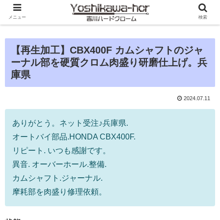
メニュー
検索
【再生加工】CBX400F カムシャフトのジャ
ーナル部を硬質クロム肉盛り研磨仕上げ。兵
庫県
2024.07.11
ありがとう。ネット受注♪兵庫県.
オートバイ部品.HONDA CBX400F.
リピート. いつも感謝です。
異音. オーバーホール.整備.
カムシャフト.ジャーナル.
摩耗部を肉盛り修理依頼。