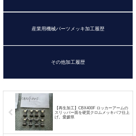
産業用機械パーツメッキ加工履歴
その他加工履歴
【再生加工】CBX400F ロッカーアームの
スリッパー面を硬質クロムメッキバフ仕上
げ。愛媛県