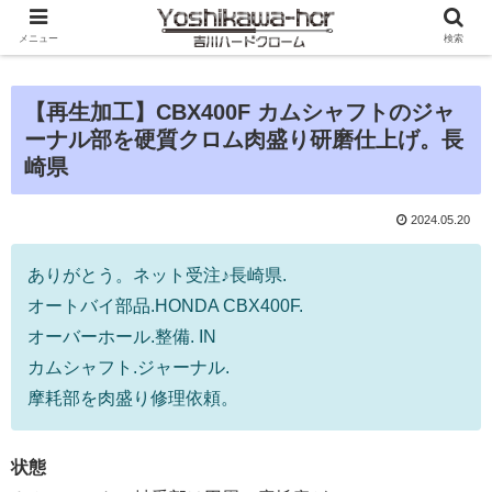
メニュー
検索
【再生加工】CBX400F カムシャフトのジャ
ーナル部を硬質クロム肉盛り研磨仕上げ。長
崎県
2024.05.20
ありがとう。ネット受注♪長崎県.
オートバイ部品.HONDA CBX400F.
オーバーホール.整備. IN
カムシャフト.ジャーナル.
摩耗部を肉盛り修理依頼。
状態