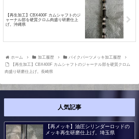
【再生加工】CBX400F カムシャフトのジ
ャーナル部を硬質クロム肉盛り研磨仕上
げ。沖縄県
ホーム
加工履歴
バイクパーツメッキ加工履歴
【再生加工】CBX400F カムシャフトのジャーナル部を硬質クロム
肉盛り研磨仕上げ。長崎県
人気記事
【再メッキ】油圧シリンダーロッドの
メッキ再生研磨仕上げ。埼玉県