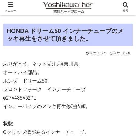
メニュー
検索
HONDA ドリーム50 インナーチューブのメ
ッキ再生をさせて頂きました。
2021.10.01
2021.09.06
ありがとう。ネット受注♪神奈川県。
オートバイ部品。
ホンダ ドリーム50
フロントフォーク インナーチューブ
φ27×485×527L
インナーパイプのメッキ再生修理依頼。
状態
Cクリップ溝があるインナーチューブ。