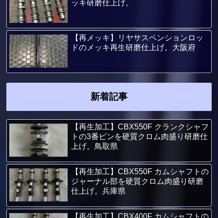
ッキ研磨仕上げ。
【再メッキ】リヤサスペンションロッ
ドのメッキ再生研磨仕上げ。大阪府
新着記事
【再生加工】CBX550F クランクシャフ
トの3番ピンを硬質クロム肉盛り研磨仕
上げ。鳥取県
【再生加工】CBX550F カムシャフトの
ジャーナル部を硬質クロム肉盛り研磨
仕上げ。兵庫県
【再生加工】CBX400F カムシャフトの