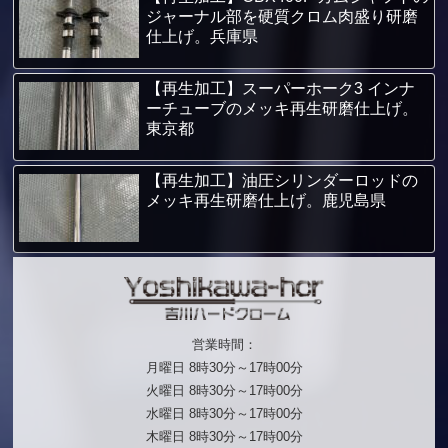
ジャーナル部を硬質クロム肉盛り研磨
仕上げ。兵庫県
【再生加工】スーパーホーク3 インナ
ーチューブのメッキ再生研磨仕上げ。
東京都
【再生加工】油圧シリンダーロッドの
メッキ再生研磨仕上げ。鹿児島県
営業時間：
月曜日 8時30分～17時00分
火曜日 8時30分～17時00分
水曜日 8時30分～17時00分
木曜日 8時30分～17時00分