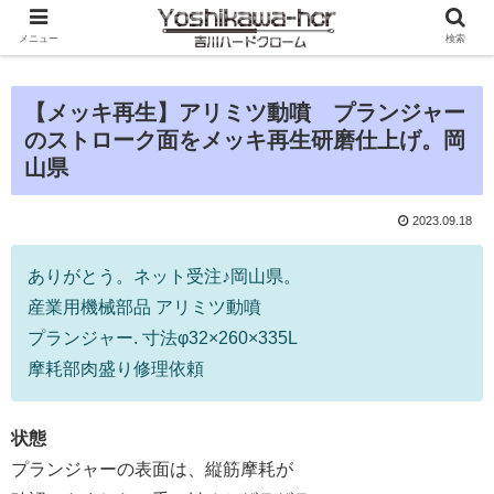
メニュー
検索
【メッキ再生】アリミツ動噴 プランジャー
のストローク面をメッキ再生研磨仕上げ。岡
山県
2023.09.18
ありがとう。ネット受注♪岡山県。
産業用機械部品 アリミツ動噴
プランジャー. 寸法φ32×260×335L
摩耗部肉盛り修理依頼
状態
プランジャーの表面は、縦筋摩耗が