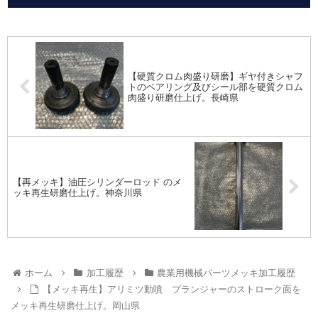
【硬質クロム肉盛り研磨】ギヤ付きシャフ
トのベアリング及びシール部を硬質クロム
肉盛り研磨仕上げ。長崎県
【再メッキ】油圧シリンダーロッド のメ
ッキ再生研磨仕上げ。神奈川県
ホーム
加工履歴
農業用機械パーツメッキ加工履歴
【メッキ再生】アリミツ動噴 プランジャーのストローク面を
メッキ再生研磨仕上げ。岡山県