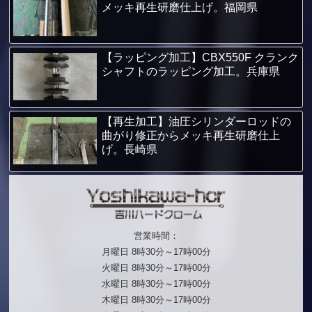
メッキ再生研磨仕上げ。福岡県
【ラッピング加工】CBX550F クランク
シャフトのラッピング加工。兵庫県
【再生加工】油圧シリンダーロッドの
曲がり修正からメッキ再生研磨仕上
げ。長崎県
営業時間：
月曜日 8時30分～17時00分
火曜日 8時30分～17時00分
水曜日 8時30分～17時00分
木曜日 8時30分～17時00分