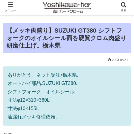
メニュー
検索
【メッキ肉盛り】SUZUKI GT380 シフトフ
ォークのオイルシール面を硬質クロム肉盛り
研磨仕上げ。栃木県
2023.08.31
ありがとう。ネット受注♪栃木県.
オートバイ部品.SUZUKI GT380.
シフトフォーク オイルシール.
寸法φ12×310×360L
寸法φ10×155L
油漏れメッキ修理依頼。