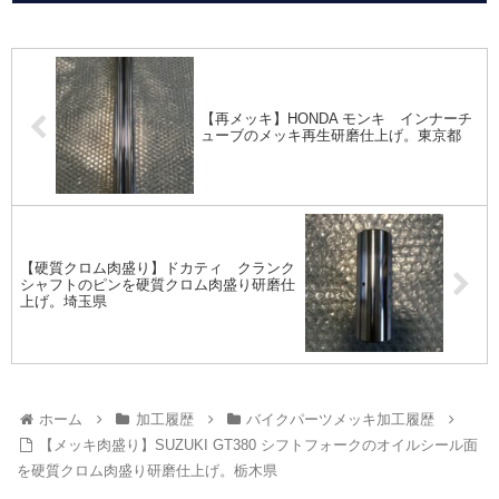
【再メッキ】HONDA モンキ インナーチ
ューブのメッキ再生研磨仕上げ。東京都
【硬質クロム肉盛り】ドカティ クランク
シャフトのピンを硬質クロム肉盛り研磨仕
上げ。埼玉県
ホーム
加工履歴
バイクパーツメッキ加工履歴
【メッキ肉盛り】SUZUKI GT380 シフトフォークのオイルシール面
を硬質クロム肉盛り研磨仕上げ。栃木県