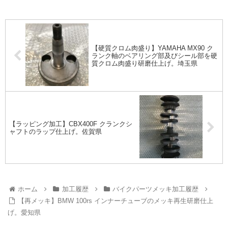
【硬質クロム肉盛り】YAMAHA MX90 ク
ランク軸のベアリング部及びシール部を硬
質クロム肉盛り研磨仕上げ。埼玉県
【ラッピング加工】CBX400F クランクシ
ャフトのラップ仕上げ。佐賀県
ホーム
加工履歴
バイクパーツメッキ加工履歴
【再メッキ】BMW 100rs インナーチューブのメッキ再生研磨仕上
げ。愛知県