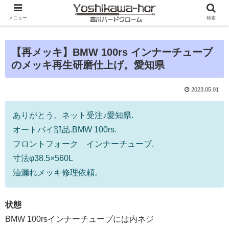
メニュー
検索
【再メッキ】BMW 100rs インナーチューブ
のメッキ再生研磨仕上げ。愛知県
2023.05.01
ありがとう。ネット受注♪愛知県.
オートバイ部品.BMW 100rs.
フロントフォーク インナーチューブ.
寸法φ38.5×560L
油漏れメッキ修理依頼。
状態
BMW 100rsインナーチューブには内ネジ