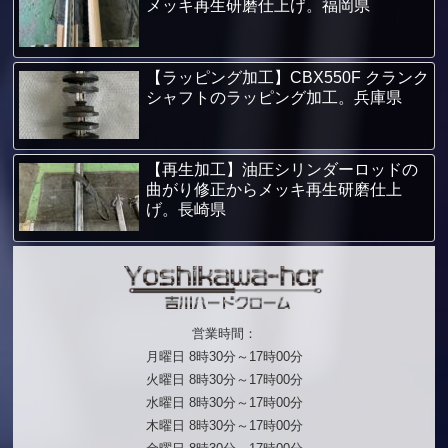
メッキ再生研磨仕上げ。福岡県
【ラッピング加工】CBX550F クランク
シャフトのラッピング加工。兵庫県
【再生加工】油圧シリンダーロッドの
曲がり修正からメッキ再生研磨仕上
げ。長崎県
営業時間：
月曜日 8時30分～17時00分
火曜日 8時30分～17時00分
水曜日 8時30分～17時00分
木曜日 8時30分～17時00分