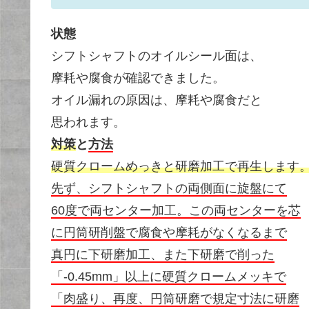
状態
シフトシャフトのオイルシール面は、
摩耗や腐食が確認できました。
オイル漏れの原因は、摩耗や腐食だと
思われます。
対策
と
方法
硬質クロームめっきと研磨加工で再生します
先ず、シフトシャフトの両側面に旋盤にて
60度で両センター加工。この両センターを芯
に円筒研削盤で腐食や摩耗がなくなるまで
真円に下研磨加工、また下研磨で削った
「-0.45mm」以上に硬質クロームメッキで
「肉盛り、再度、円筒研磨で規定寸法に研磨