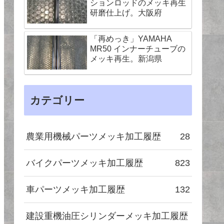
ションロッドのメッキ再生
研磨仕上げ。大阪府
「再めっき」YAMAHA
MR50 インナーチューブの
メッキ再生。新潟県
カテゴリー
農業用機械パーツメッキ加工履歴
28
バイクパーツメッキ加工履歴
823
車パーツメッキ加工履歴
132
建設重機油圧シリンダーメッキ加工履歴