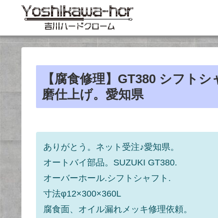
【腐食修理】GT380 シフ
磨仕上げ。愛知県
ありがとう。ネット受注♪愛知県。
オートバイ部品。SUZUKI GT380.
オーバーホール.シフトシャフト.
寸法φ12×300×360L
腐食面、オイル漏れメッキ修理依頼。