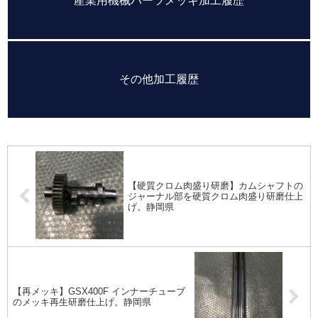
産業用機械パーツメッキ加工履歴
その他加工履歴
【硬質クロム肉盛り研磨】カムシャフトの
ジャーナル部を硬質クロム肉盛り研磨仕上
げ。静岡県
【再メッキ】GSX400F インナーチューブ
のメッキ再生研磨仕上げ。静岡県