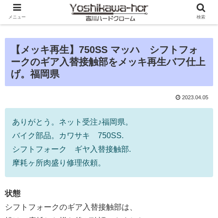
メニュー
検索
【メッキ再生】750SS マッハ シフトフォ
ークのギア入替接触部をメッキ再生バフ仕上
げ。福岡県
2023.04.05
ありがとう。ネット受注♪福岡県。
バイク部品。カワサキ 750SS.
シフトフォーク ギヤ入替接触部.
摩耗ヶ所肉盛り修理依頼。
状態
シフトフォークのギア入替接触部は、