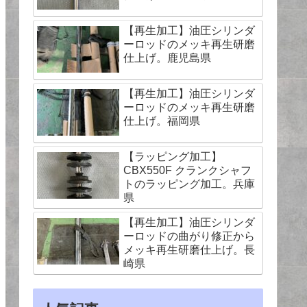
【再生加工】油圧シリンダ
ーロッドのメッキ再生研磨
仕上げ。鹿児島県
【再生加工】油圧シリンダ
ーロッドのメッキ再生研磨
仕上げ。福岡県
【ラッピング加工】
CBX550F クランクシャフ
トのラッピング加工。兵庫
県
【再生加工】油圧シリンダ
ーロッドの曲がり修正から
メッキ再生研磨仕上げ。長
崎県