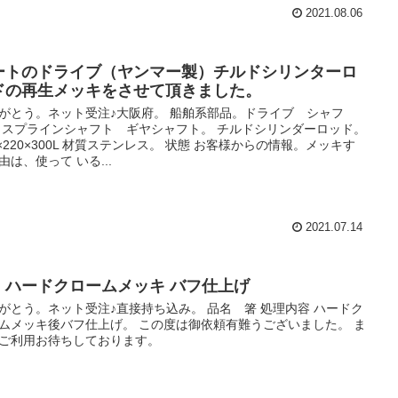
2021.08.06
ートのドライブ（ヤンマー製）チルドシリンターロ
ドの再生メッキをさせて頂きました。
がとう。ネット受注♪大阪府。 船舶系部品。ドライブ シャフ
 スプラインシャフト ギヤシャフト。 チルドシリンダーロッド。
9×220×300L 材質ステンレス。 状態 お客様からの情報。メッキす
由は、使って いる...
2021.07.14
 ハードクロームメッキ バフ仕上げ
がとう。ネット受注♪直接持ち込み。 品名 箸 処理内容 ハードク
ムメッキ後バフ仕上げ。 この度は御依頼有難うございました。 ま
ご利用お待ちしております。