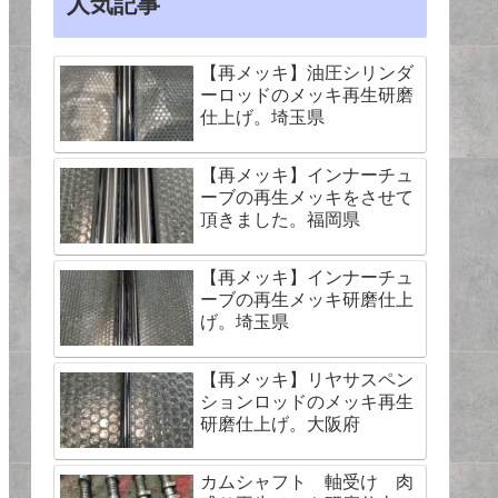
人気記事
【再メッキ】油圧シリンダ
ーロッドのメッキ再生研磨
仕上げ。埼玉県
【再メッキ】インナーチュ
ーブの再生メッキをさせて
頂きました。福岡県
【再メッキ】インナーチュ
ーブの再生メッキ研磨仕上
げ。埼玉県
【再メッキ】リヤサスペン
ションロッドのメッキ再生
研磨仕上げ。大阪府
カムシャフト 軸受け 肉