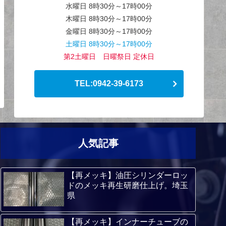
水曜日 8時30分～17時00分
木曜日 8時30分～17時00分
金曜日 8時30分～17時00分
土曜日 8時30分～17時00分
第2土曜日 日曜祭日 定休日
TEL:0942-39-6173
人気記事
【再メッキ】油圧シリンダーロッ
ドのメッキ再生研磨仕上げ。埼玉
県
【再メッキ】インナーチューブの