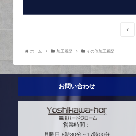
ホーム
加工履歴
その他加工履歴
お問い合わせ
営業時間：
月曜日 8時30分～17時00分