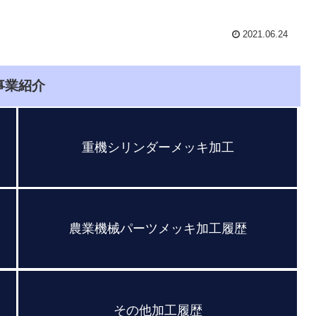
2021.06.24
事業紹介
重機シリンダーメッキ加工
農業機械パーツメッキ加工履歴
その他加工履歴