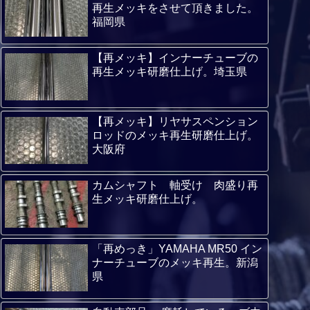
再生メッキをさせて頂きました。
福岡県
【再メッキ】インナーチューブの
再生メッキ研磨仕上げ。埼玉県
【再メッキ】リヤサスペンション
ロッドのメッキ再生研磨仕上げ。
大阪府
カムシャフト 軸受け 肉盛り再
生メッキ研磨仕上げ。
「再めっき」YAMAHA MR50 イン
ナーチューブのメッキ再生。新潟
県