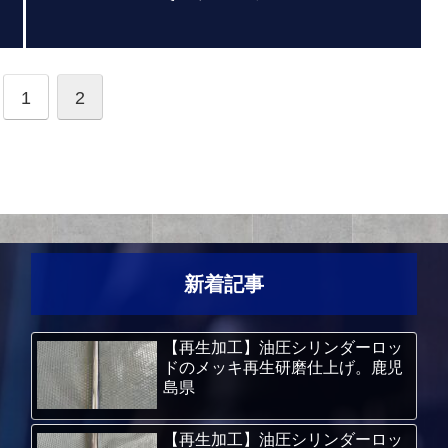
1
2
新着記事
【再生加工】油圧シリンダーロッ
ドのメッキ再生研磨仕上げ。鹿児
島県
【再生加工】油圧シリンダーロッ