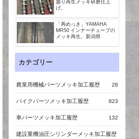
盛り再生メッキ研磨仕上
げ。
「再めっき」YAMAHA
MR50 インナーチューブの
メッキ再生。新潟県
カテゴリー
農業用機械パーツメッキ加工履歴
28
バイクパーツメッキ加工履歴
823
車パーツメッキ加工履歴
132
建設重機油圧シリンダーメッキ加工履歴