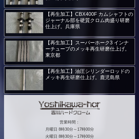
【再生加工】CBX400F カムシャフトの
ジャーナル部を硬質クロム肉盛り研磨
仕上げ。兵庫県
【再生加工】スーパーホーク3 インナ
ーチューブのメッキ再生研磨仕上げ。
東京都
【再生加工】油圧シリンダーロッドの
メッキ再生研磨仕上げ。鹿児島県
営業時間：
月曜日 8時30分～17時00分
火曜日 8時30分～17時00分