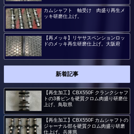
カムシャフト 軸受け 肉盛り再生メ
ッキ研磨仕上げ。
【再メッキ】リヤサスペンションロッ
ドのメッキ再生研磨仕上げ。大阪府
新着記事
【再生加工】CBX550F クランクシャフ
トの3番ピンを硬質クロム肉盛り研磨仕
上げ。鳥取県
【再生加工】CBX550F カムシャフトの
ジャーナル部を硬質クロム肉盛り研磨
仕上げ。兵庫県