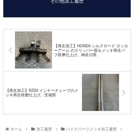
その他加工履歴
【再生加工】HONDA シルクロード ロッカ
ーアーム のスリッパー面をメッキ再生バ
フ研摩仕上げ。神奈川県
【再生加工】RZ50 インナーチューブのメ
ッキ再生研磨仕上げ。茨城県
ホーム
加工履歴
バイクパーツメッキ加工履歴