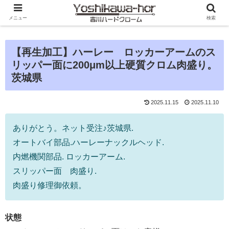
メニュー
検索
【再生加工】ハーレー ロッカーアームのス
リッパー面に200μm以上硬質クロム肉盛り。
茨城県
2025.11.15
2025.11.10
ありがとう。ネット受注♪茨城県.
オートバイ部品.ハーレーナックルヘッド.
内燃機関部品. ロッカーアーム.
スリッパー面 肉盛り.
肉盛り修理御依頼。
状態