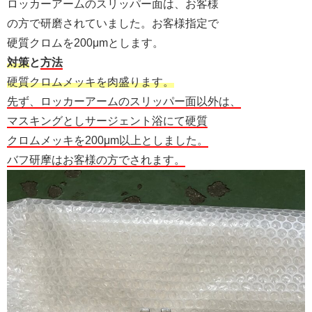
ロッカーアームのスリッパー面は、お客様
の方で研磨されていました。お客様指定で
硬質クロムを200μmとします。
対策
と
方法
硬質クロムメッキを肉盛ります。
先ず、ロッカーアームのスリッパー面以外は、
マスキングとしサージェント浴にて硬質
クロムメッキを200μm以上としました。
バフ研摩はお客様の方でされます。