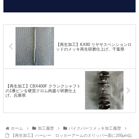
【再生加工】KX80 リヤサスペンションロ
ッドのメッキ再生研磨仕上げ。千葉県
【再生加工】CBX400F クランクシャフト
の1番ピンを硬質クロム肉盛り研磨仕上
げ。兵庫県
ホーム
加工履歴
バイクパーツメッキ加工履歴
【再生加工】ハーレー ロッカーアームのスリッパー面に200μm以