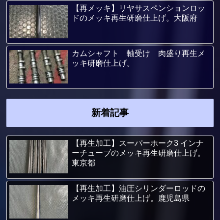
【再メッキ】リヤサスペンションロッ
ドのメッキ再生研磨仕上げ。大阪府
カムシャフト 軸受け 肉盛り再生メ
ッキ研磨仕上げ。
新着記事
【再生加工】スーパーホーク3 インナ
ーチューブのメッキ再生研磨仕上げ。
東京都
【再生加工】油圧シリンダーロッドの
メッキ再生研磨仕上げ。鹿児島県