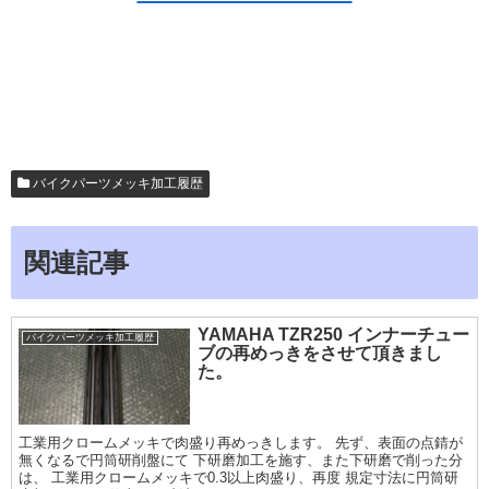
バイクパーツメッキ加工履歴
関連記事
YAMAHA TZR250 インナーチュー
バイクパーツメッキ加工履歴
ブの再めっきをさせて頂きまし
た。
工業用クロームメッキで肉盛り再めっきします。 先ず、表面の点錆が
無くなるで円筒研削盤にて 下研磨加工を施す、また下研磨で削った分
は、 工業用クロームメッキで0.3以上肉盛り、再度 規定寸法に円筒研