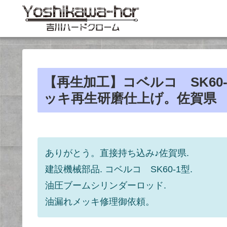
【再生加工】コベルコ SK6
ッキ再生研磨仕上げ。佐賀県
ありがとう。直接持ち込み♪佐賀県.
建設機械部品. コベルコ SK60-1型.
油圧ブームシリンダーロッド.
油漏れメッキ修理御依頼。