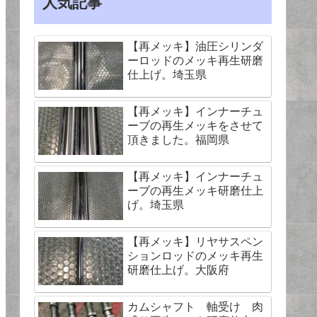
人気記事
【再メッキ】油圧シリンダ
ーロッドのメッキ再生研磨
仕上げ。埼玉県
【再メッキ】インナーチュ
ーブの再生メッキをさせて
頂きました。福岡県
【再メッキ】インナーチュ
ーブの再生メッキ研磨仕上
げ。埼玉県
【再メッキ】リヤサスペン
ションロッドのメッキ再生
研磨仕上げ。大阪府
カムシャフト 軸受け 肉