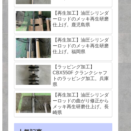
【再生加工】油圧シリンダ
ーロッドのメッキ再生研磨
仕上げ。鹿児島県
【再生加工】油圧シリンダ
ーロッドのメッキ再生研磨
仕上げ。福岡県
【ラッピング加工】
CBX550F クランクシャフ
トのラッピング加工。兵庫
県
【再生加工】油圧シリンダ
ーロッドの曲がり修正から
メッキ再生研磨仕上げ。長
崎県