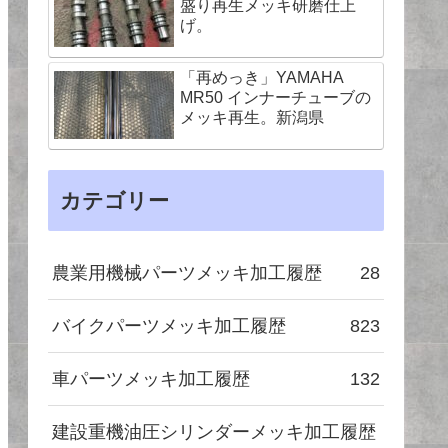
盛り再生メッキ研磨仕上
げ。
「再めっき」YAMAHA
MR50 インナーチューブの
メッキ再生。新潟県
カテゴリー
農業用機械パーツメッキ加工履歴
28
バイクパーツメッキ加工履歴
823
車パーツメッキ加工履歴
132
建設重機油圧シリンダーメッキ加工履歴