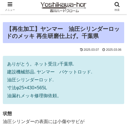
メニュー
検索
【再生加工】ヤンマー 油圧シリンダーロッ
ドのメッキ 再生研磨仕上げ。千葉県
2025.03.07
2025.03.06
ありがとう。ネット受注♪千葉県.
建設機械部品. ヤンマー バケットロッド.
油圧シリンダーロッド.
寸法φ25×430×565L
油漏れメッキ修理御依頼。
状態
油圧シリンダーの表面には小傷やサビが