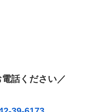
。
お電話ください／
42-39-6173