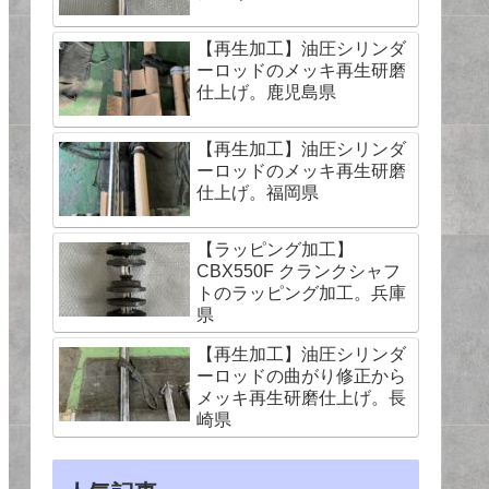
【再生加工】油圧シリンダ
ーロッドのメッキ再生研磨
仕上げ。鹿児島県
【再生加工】油圧シリンダ
ーロッドのメッキ再生研磨
仕上げ。福岡県
【ラッピング加工】
CBX550F クランクシャフ
トのラッピング加工。兵庫
県
【再生加工】油圧シリンダ
ーロッドの曲がり修正から
メッキ再生研磨仕上げ。長
崎県