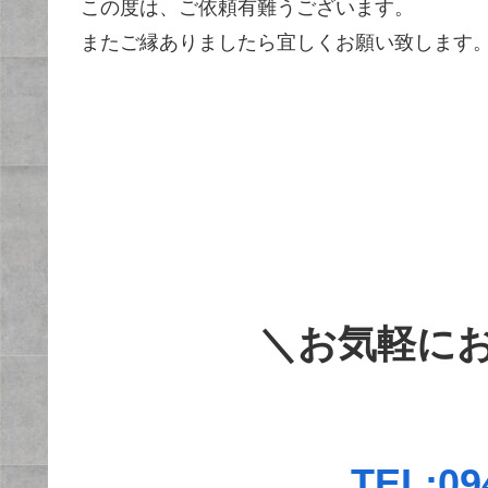
この度は、ご依頼有難うございます。
またご縁ありましたら宜しくお願い致します
＼お気軽に
TEL:09