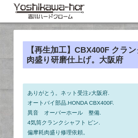
【再生加工】CBX400F ク
肉盛り研磨仕上げ。大阪府
ありがとう。ネット受注♪大阪府.
オートバイ部品.HONDA CBX400F.
異音 オーバーホール 整備.
4気筒クランクシャフト ピン.
偏摩耗肉盛り修理依頼。