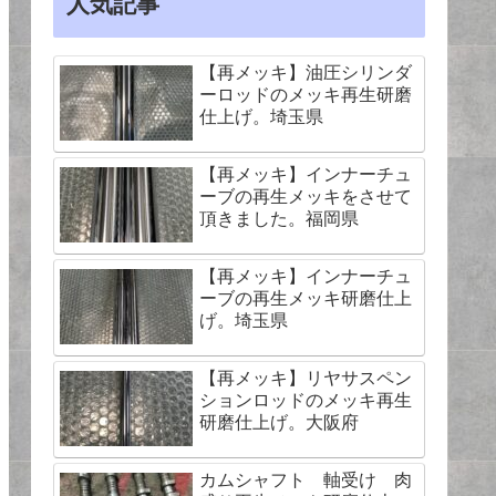
人気記事
【再メッキ】油圧シリンダ
ーロッドのメッキ再生研磨
仕上げ。埼玉県
【再メッキ】インナーチュ
ーブの再生メッキをさせて
頂きました。福岡県
【再メッキ】インナーチュ
ーブの再生メッキ研磨仕上
げ。埼玉県
【再メッキ】リヤサスペン
ションロッドのメッキ再生
研磨仕上げ。大阪府
カムシャフト 軸受け 肉