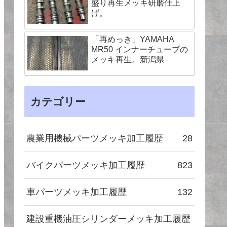
盛り再生メッキ研磨仕上
げ。
「再めっき」YAMAHA
MR50 インナーチューブの
メッキ再生。新潟県
カテゴリー
農業用機械パーツメッキ加工履歴
28
バイクパーツメッキ加工履歴
823
車パーツメッキ加工履歴
132
建設重機油圧シリンダーメッキ加工履歴